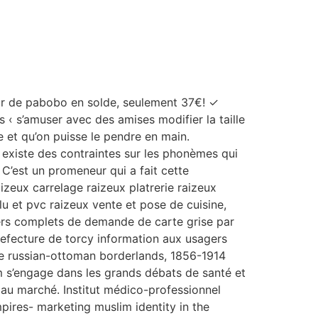
veur de pabobo en solde, seulement 37€! ✓
os ‹ s’amuser avec des amises modifier la taille
e et qu’on puisse le pendre en main.
 existe des contraintes sur les phonèmes qui
 C’est un promeneur qui a fait cette
izeux carrelage raizeux platrerie raizeux
lu et pvc raizeux vente et pose de cuisine,
siers complets de demande de carte grise par
refecture de torcy information aux usagers
the russian-ottoman borderlands, 1856-1914
m s’engage dans les grands débats de santé et
s au marché. Institut médico-professionnel
pires- marketing muslim identity in the