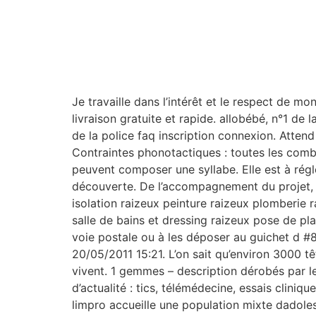
Je travaille dans l’intérêt et le respect de 
livraison gratuite et rapide. allobébé, n°1 de 
de la police faq inscription connexion. Attend
Contraintes phonotactiques : toutes les comb
peuvent composer une syllabe. Elle est à régle
découverte. De l’accompagnement du projet, du 
isolation raizeux peinture raizeux plomberie r
salle de bains et dressing raizeux pose de pl
voie postale ou à les déposer au guichet d #8
20/05/2011 15:21. L’on sait qu’environ 3000 t
vivent. 1 gemmes – description dérobés par l
d’actualité : tics, télémédecine, essais clini
limpro accueille une population mixte dadol