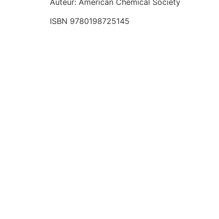
Auteur: American Chemical Society
ISBN 9780198725145