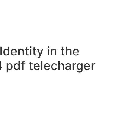
dentity in the
 pdf telecharger