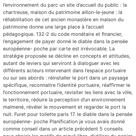
l’environnement du parc un site d’accueil du public : la
chartreuse, maison du patrimoine aillon-le-jeune : la
réhabilitation de cet ancien monastère en maison du
patrimoine donne une large place à l’accueil
pédagogique. 132-2 du code monétaire et ﬁnancier,
l’engagement de payer donné le diable dans la pensée
européenne- poche par carte est irrévocable. La
stratégie proposée se décline en concepts et attitudes,
autant de leviers qui serviront à dialoguer avec les
différents acteurs intervenant dans l’espace portuaire
ou sur ses abords : réinstaller le port dans un paysage
spécifique, reconnaitre l’identité portuaire, réaffirmer le
fonctionnement portuaire, revisiter les liens avec la ville,
le territoire, réduire la perception d’un environnement
malmené, révéler le mouvement et regarder le port la
nuit. Furet pour toilette paris 17. le diable dans la pensée
européenne- poche Planification je vous avais donné
comme conseil dans un article précédent 5 conseils
pour choisir les motifs de piqué libre, d’utiliser du papier