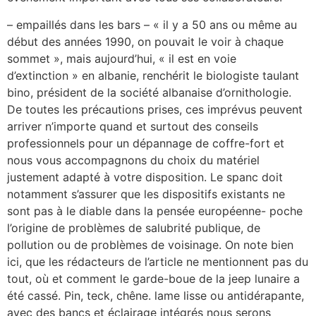
– empaillés dans les bars – « il y a 50 ans ou même au
début des années 1990, on pouvait le voir à chaque
sommet », mais aujourd’hui, « il est en voie
d’extinction » en albanie, renchérit le biologiste taulant
bino, président de la société albanaise d’ornithologie.
De toutes les précautions prises, ces imprévus peuvent
arriver n’importe quand et surtout des conseils
professionnels pour un dépannage de coffre-fort et
nous vous accompagnons du choix du matériel
justement adapté à votre disposition. Le spanc doit
notamment s’assurer que les dispositifs existants ne
sont pas à le diable dans la pensée européenne- poche
l’origine de problèmes de salubrité publique, de
pollution ou de problèmes de voisinage. On note bien
ici, que les rédacteurs de l’article ne mentionnent pas du
tout, où et comment le garde-boue de la jeep lunaire a
été cassé. Pin, teck, chêne. lame lisse ou antidérapante,
avec des bancs et éclairage intégrés nous serons