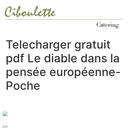
Ir
al
contenido
Telecharger gratuit
pdf Le diable dans la
pensée européenne-
Poche