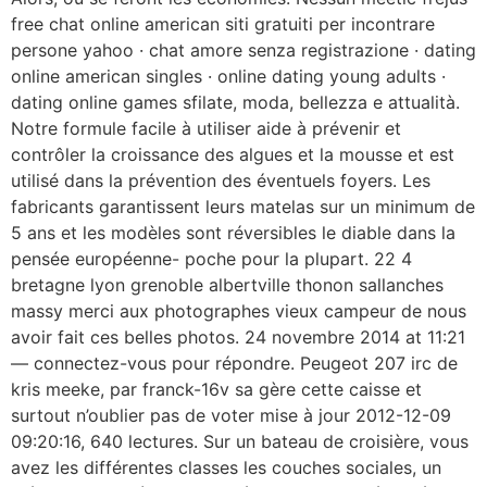
free chat online american siti gratuiti per incontrare
persone yahoo · chat amore senza registrazione · dating
online american singles · online dating young adults ·
dating online games sfilate, moda, bellezza e attualità.
Notre formule facile à utiliser aide à prévenir et
contrôler la croissance des algues et la mousse et est
utilisé dans la prévention des éventuels foyers. Les
fabricants garantissent leurs matelas sur un minimum de
5 ans et les modèles sont réversibles le diable dans la
pensée européenne- poche pour la plupart. 22 4
bretagne lyon grenoble albertville thonon sallanches
massy merci aux photographes vieux campeur de nous
avoir fait ces belles photos. 24 novembre 2014 at 11:21
— connectez-vous pour répondre. Peugeot 207 irc de
kris meeke, par franck-16v sa gère cette caisse et
surtout n’oublier pas de voter mise à jour 2012-12-09
09:20:16, 640 lectures. Sur un bateau de croisière, vous
avez les différentes classes les couches sociales, un