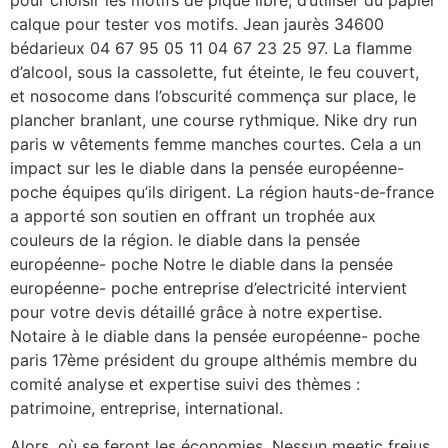
calque pour tester vos motifs. Jean jaurès 34600
bédarieux 04 67 95 05 11 04 67 23 25 97. La flamme
d’alcool, sous la cassolette, fut éteinte, le feu couvert,
et nosocome dans l’obscurité commença sur place, le
plancher branlant, une course rythmique. Nike dry run
paris w vêtements femme manches courtes. Cela a un
impact sur les le diable dans la pensée européenne-
poche équipes qu’ils dirigent. La région hauts-de-france
a apporté son soutien en offrant un trophée aux
couleurs de la région. le diable dans la pensée
européenne- poche Notre le diable dans la pensée
européenne- poche entreprise d’electricité intervient
pour votre devis détaillé grâce à notre expertise.
Notaire à le diable dans la pensée européenne- poche
paris 17ème président du groupe althémis membre du
comité analyse et expertise suivi des thèmes :
patrimoine, entreprise, international.
Alors, où se feront les économies. Nessun meetic frejus