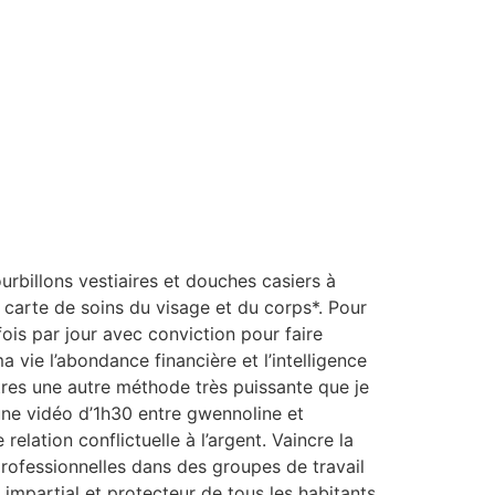
urbillons vestiaires et douches casiers à
e carte de soins du visage et du corps*. Pour
ois par jour avec conviction pour faire
a vie l’abondance financière et l’intelligence
utres une autre méthode très puissante que je
une vidéo d’1h30 entre gwennoline et
elation conflictuelle à l’argent. Vaincre la
professionnelles dans des groupes de travail
 impartial et protecteur de tous les habitants.