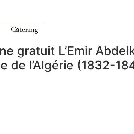
ne gratuit L’Emir Abdel
e de l’Algérie (1832-18