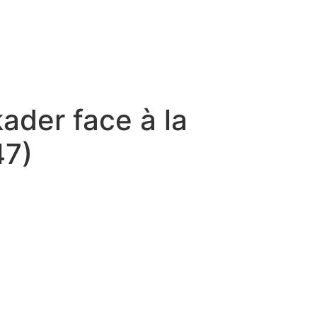
kader face à la
47)