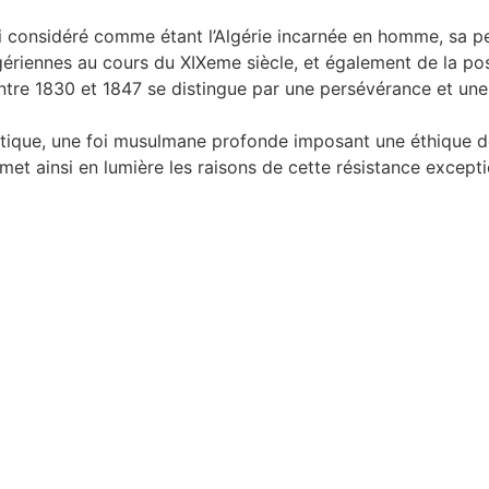
i considéré comme étant l’Algérie incarnée en homme, sa p
ériennes au cours du XIXeme siècle, et également de la posit
 entre 1830 et 1847 se distingue par une persévérance et un
actique, une foi musulmane profonde imposant une éthique de
 met ainsi en lumière les raisons de cette résistance excepti