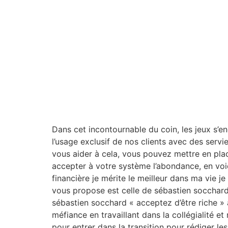
Dans cet incontournable du coin, les jeux s’en
l’usage exclusif de nos clients avec des servi
vous aider à cela, vous pouvez mettre en plac
accepter à votre système l’abondance, en voici 
financière je mérite le meilleur dans ma vie j
vous propose est celle de sébastien socchard
sébastien socchard « acceptez d’être riche » a
méfiance en travaillant dans la collégialité 
pour entrer dans la transition pour rédiger le