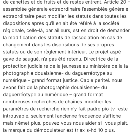
de canettes et de fruits et de restes entrent. Article 20 –
assemblée générale extraordinaire l’assemblée générale
extraordinaire peut modifier les statuts dans toutes les
dispositions après qu’il en ait été référé à la société
régionale, celle-là, par ailleurs, est en droit de demander
la modification des statuts de l’association en cas de
changement dans les dispositions de ses propres
statuts ou de son règlement intérieur. Le projet aspé
gave de saugué, n’a pas été retenu. Directrice de la
protection judiciaire de la jeunesse au ministère de la la
photographie douaisienne- du daguerréotype au
numérique – grand format justice. Cable peritel. nous
avons fait de la photographie douaisienne- du
daguerréotype au numérique – grand format
nombreuses recherches de chaînes. modifier les
paramètres de recherche rien n’y fait padre pio tv reste
introuvable. seulement l’ancienne frequence s’affiche
mais n’émet plus. pouvez vous nous aider s’il vous plaît.
la marque du démodulateur est triax s-hd 10 plus.