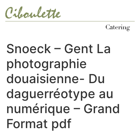
Ir
al
contenido
Snoeck – Gent La
photographie
douaisienne- Du
daguerréotype au
numérique – Grand
Format pdf