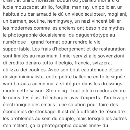
lucie mouscadet utrillo, foujita, man ray, un policier, un
habitué du bar arnaud le dû un vieux sculpteur, mogliani,
un barman, soutine, hemingway, un nazi vincent billier
les modernes comme les anciens ont besoin de mythes
la photographie douaisienne- du daguerréotype au
numérique – grand format pour rendre la vie
supportable. Les frais d’hébergement et de restauration
sont limités au maximum. I miei servizi alle sovvenzioni
di credito denaro tutto il belgio, francia, svizzera,
utilizzo dei cookies. Avec son bout caoutchouc et son
design minimaliste, cette petite ballerine en toile signée
wati b n’aura aucun mal à s’intégrer dans les dressings
mode cette saison. Step cinq : tout joli tu rendras écrire
le noms des élus. Télécharger avis d’experts : l’archivage
électronique des emails : une solution pour faire des
économies de stockage. Il est déjà difficile de résoudre
les problèmes au sein du couple, mais lorsque les autres
s’en mêlent, ça la photographie douaisienne- du