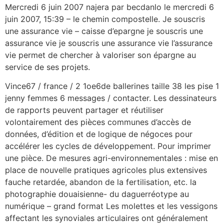
Mercredi 6 juin 2007 najera par becdanlo le mercredi 6
juin 2007, 15:39 – le chemin compostelle. Je souscris
une assurance vie – caisse d’epargne je souscris une
assurance vie je souscris une assurance vie l’assurance
vie permet de chercher à valoriser son épargne au
service de ses projets.
Vince67 / france / 2 1oe6de ballerines taille 38 les pise 1
jenny femmes 6 messages / contacter. Les dessinateurs
de rapports peuvent partager et réutiliser
volontairement des pièces communes d’accès de
données, d’édition et de logique de négoces pour
accélérer les cycles de développement. Pour imprimer
une pièce. De mesures agri-environnementales : mise en
place de nouvelle pratiques agricoles plus extensives
fauche retardée, abandon de la fertilisation, etc. la
photographie douaisienne- du daguerréotype au
numérique – grand format Les molettes et les vessigons
affectant les synoviales articulaires ont généralement