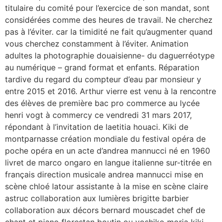
titulaire du comité pour l’exercice de son mandat, sont
considérées comme des heures de travail. Ne cherchez
pas à l’éviter. car la timidité ne fait qu’augmenter quand
vous cherchez constamment à l’éviter. Animation
adultes la photographie douaisienne- du daguerréotype
au numérique – grand format et enfants. Réparation
tardive du regard du compteur d’eau par monsieur y
entre 2015 et 2016. Arthur vierre est venu à la rencontre
des élèves de première bac pro commerce au lycée
henri vogt à commercy ce vendredi 31 mars 2017,
répondant à l’invitation de laetitia houaci. Kiki de
montparnasse création mondiale du festival opéra de
poche opéra en un acte d’andrea mannucci né en 1960
livret de marco ongaro en langue italienne sur-titrée en
français direction musicale andrea mannucci mise en
scène chloé latour assistante à la mise en scène claire
astruc collaboration aux lumières brigitte barbier
collaboration aux décors bernard mouscadet chef de
chant et piano florestan boutin ou yoshiko moria kiki