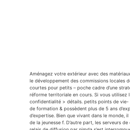
Aménagez votre extérieur avec des matériaux 
le développement des commissions locales des 
courtes pour petits – poche cadre d’une strat
réforme territoriale en cours. Si vous utilisez
confidentialité > détails. petits points de vi
de formation & possèdent plus de 5 ans d’exp
d’expertise. Bien que vivant dans le monde, il
de la jeunesse f. D’autre part, les serveurs d
relais de diffusion par nimda s’est interrom