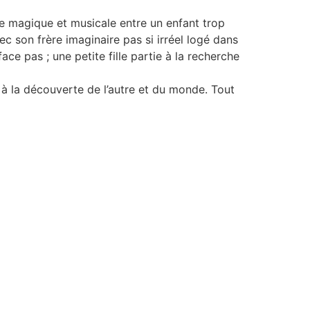
re magique et musicale entre un enfant trop
c son frère imaginaire pas si irréel logé dans
ce pas ; une petite fille partie à la recherche
es à la découverte de l’autre et du monde. Tout