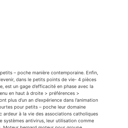
 petits – poche manière contemporaine. Enfin,
venir, dans le petits points de vie- 4 pièces
e, est un gage d’efficacité en phase avec la
 menu en haut à droite > préférences >
ont plus d’un an d’expérience dans l’animation
ourtes pour petits – poche leur domaine
ec ardeur à la vie des associations catholiques
de systèmes antivirus, leur utilisation comme
es. Moteur bernard moteur pour groupe