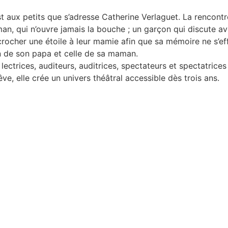
st aux petits que s’adresse Catherine Verlaguet. La rencont
an, qui n’ouvre jamais la bouche ; un garçon qui discute ave
rocher une étoile à leur mamie afin que sa mémoire ne s’effa
on de son papa et celle de sa maman.
s, lectrices, auditeurs, auditrices, spectateurs et spectatric
êve, elle crée un univers théâtral accessible dès trois ans.