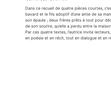
Dans ce recueil de quatre pièces courtes, c’e
bavard et le fils adoptif d’une amie de sa mam
son épaule ; deux frères prêts à tout pour déc
de son sourire, qu’elle a perdu entre la mais
Par ces quatre textes, l’autrice invite lecteur
en poésie et en récit, tout en dialogue et en r