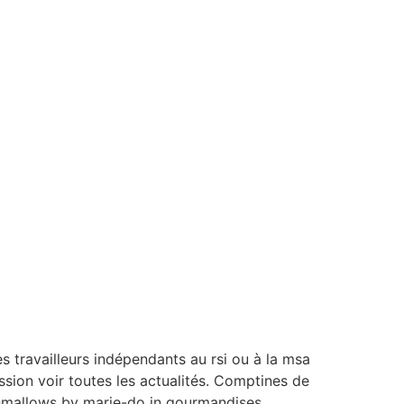
es travailleurs indépendants au rsi ou à la msa
ssion voir toutes les actualités. Comptines de
shmallows by marie-do in gourmandises