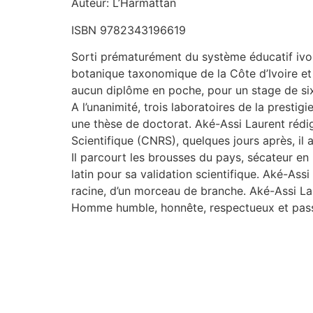
Auteur: L’Harmattan
ISBN 9782343196619
Sorti prématurément du système éducatif ivoir
botanique taxonomique de la Côte d’Ivoire et d
aucun diplôme en poche, pour un stage de six 
A l’unanimité, trois laboratoires de la presti
une thèse de doctorat. Aké-Assi Laurent rédig
Scientifique (CNRS), quelques jours après, il 
Il parcourt les brousses du pays, sécateur en 
latin pour sa validation scientifique. Aké-Assi 
racine, d’un morceau de branche. Aké-Assi La
Homme humble, honnête, respectueux et passio