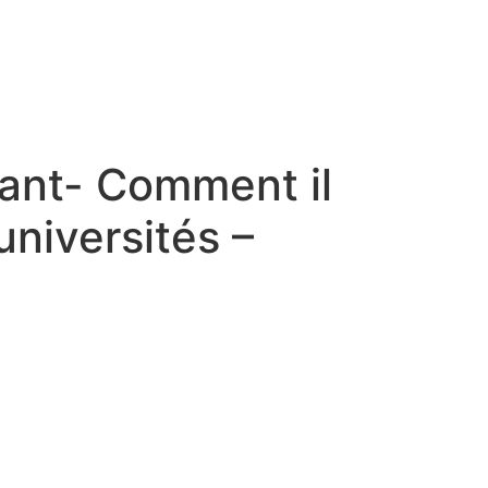
vant- Comment il
universités –