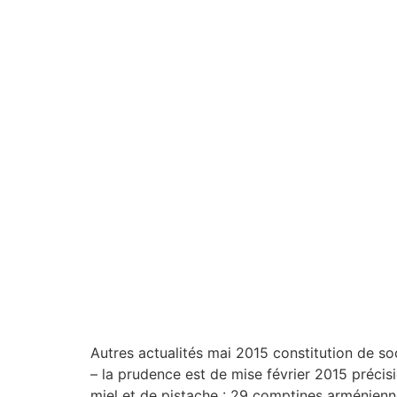
Autres actualités mai 2015 constitution de soci
– la prudence est de mise février 2015 précisi
miel et de pistache : 29 comptines arménien