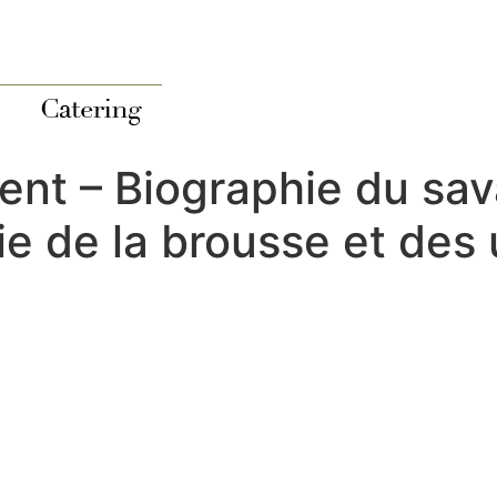
ent – Biographie du sa
e de la brousse et des 