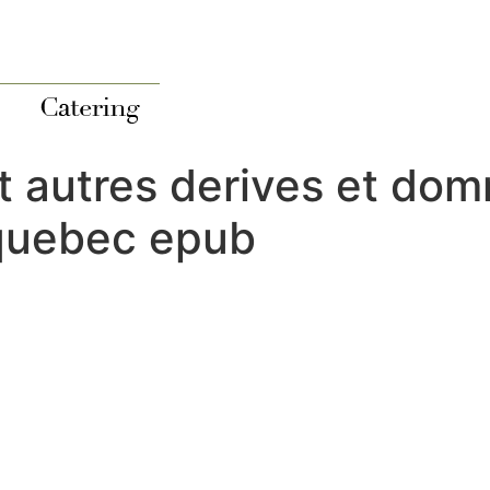
 et autres derives et d
quebec epub