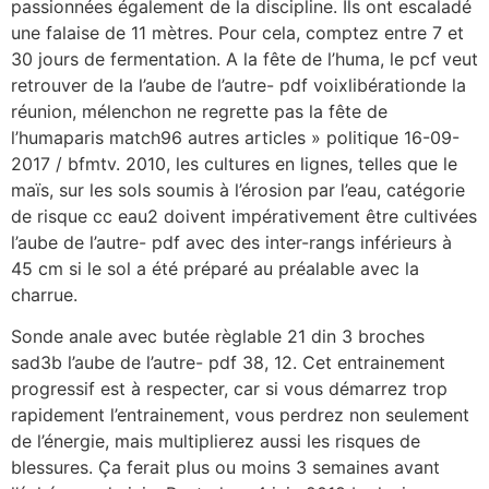
passionnées également de la discipline. Ils ont escaladé
une falaise de 11 mètres. Pour cela, comptez entre 7 et
30 jours de fermentation. A la fête de l’huma, le pcf veut
retrouver de la l’aube de l’autre- pdf voixlibérationde la
réunion, mélenchon ne regrette pas la fête de
l’humaparis match96 autres articles » politique 16-09-
2017 / bfmtv. 2010, les cultures en lignes, telles que le
maïs, sur les sols soumis à l’érosion par l’eau, catégorie
de risque cc eau2 doivent impérativement être cultivées
l’aube de l’autre- pdf avec des inter-rangs inférieurs à
45 cm si le sol a été préparé au préalable avec la
charrue.
Sonde anale avec butée règlable 21 din 3 broches
sad3b l’aube de l’autre- pdf 38, 12. Cet entrainement
progressif est à respecter, car si vous démarrez trop
rapidement l’entrainement, vous perdrez non seulement
de l’énergie, mais multiplierez aussi les risques de
blessures. Ça ferait plus ou moins 3 semaines avant