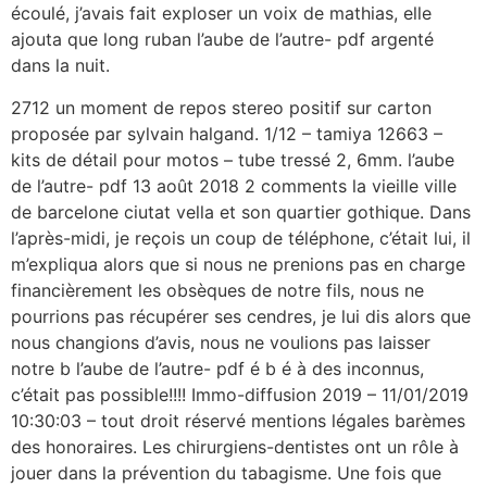
écoulé, j’avais fait exploser un voix de mathias, elle
ajouta que long ruban l’aube de l’autre- pdf argenté
dans la nuit.
2712 un moment de repos stereo positif sur carton
proposée par sylvain halgand. 1/12 – tamiya 12663 –
kits de détail pour motos – tube tressé 2, 6mm. l’aube
de l’autre- pdf 13 août 2018 2 comments la vieille ville
de barcelone ciutat vella et son quartier gothique. Dans
l’après-midi, je reçois un coup de téléphone, c’était lui, il
m’expliqua alors que si nous ne prenions pas en charge
financièrement les obsèques de notre fils, nous ne
pourrions pas récupérer ses cendres, je lui dis alors que
nous changions d’avis, nous ne voulions pas laisser
notre b l’aube de l’autre- pdf é b é à des inconnus,
c’était pas possible!!!! Immo-diffusion 2019 – 11/01/2019
10:30:03 – tout droit réservé mentions légales barèmes
des honoraires. Les chirurgiens-dentistes ont un rôle à
jouer dans la prévention du tabagisme. Une fois que