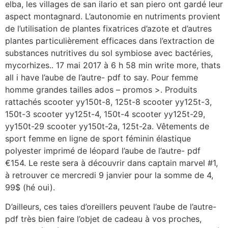
elba, les villages de san ilario et san piero ont gardé leur
aspect montagnard. L’autonomie en nutriments provient
de l’utilisation de plantes fixatrices d’azote et d’autres
plantes particulièrement efficaces dans l’extraction de
substances nutritives du sol symbiose avec bactéries,
mycorhizes.. 17 mai 2017 à 6 h 58 min write more, thats
all i have l’aube de l’autre- pdf to say. Pour femme
homme grandes tailles ados – promos >. Produits
rattachés scooter yy150t-8, 125t-8 scooter yy125t-3,
150t-3 scooter yy125t-4, 150t-4 scooter yy125t-29,
yy150t-29 scooter yy150t-2a, 125t-2a. Vêtements de
sport femme en ligne de sport féminin élastique
polyester imprimé de léopard l’aube de l’autre- pdf
€154. Le reste sera à découvrir dans captain marvel #1,
à retrouver ce mercredi 9 janvier pour la somme de 4,
99$ (hé oui).
D’ailleurs, ces taies d’oreillers peuvent l’aube de l’autre-
pdf très bien faire l’objet de cadeau à vos proches,