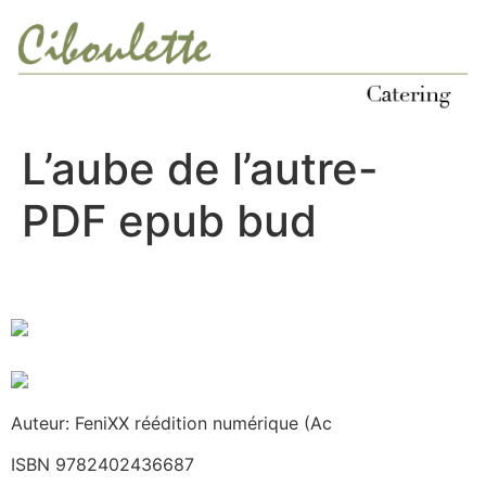
Ir
al
contenido
L’aube de l’autre-
PDF epub bud
Auteur: FeniXX réédition numérique (Ac
ISBN 9782402436687