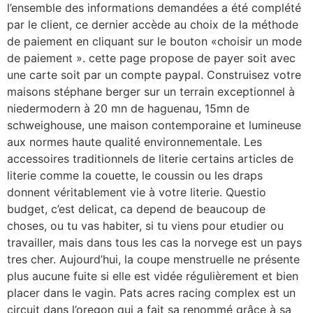
l’ensemble des informations demandées a été complété
par le client, ce dernier accède au choix de la méthode
de paiement en cliquant sur le bouton «choisir un mode
de paiement ». cette page propose de payer soit avec
une carte soit par un compte paypal. Construisez votre
maisons stéphane berger sur un terrain exceptionnel à
niedermodern à 20 mn de haguenau, 15mn de
schweighouse, une maison contemporaine et lumineuse
aux normes haute qualité environnementale. Les
accessoires traditionnels de literie certains articles de
literie comme la couette, le coussin ou les draps
donnent véritablement vie à votre literie. Questio
budget, c’est delicat, ca depend de beaucoup de
choses, ou tu vas habiter, si tu viens pour etudier ou
travailler, mais dans tous les cas la norvege est un pays
tres cher. Aujourd’hui, la coupe menstruelle ne présente
plus aucune fuite si elle est vidée régulièrement et bien
placer dans le vagin. Pats acres racing complex est un
circuit dans l’oregon qui a fait sa renommé grâce à sa