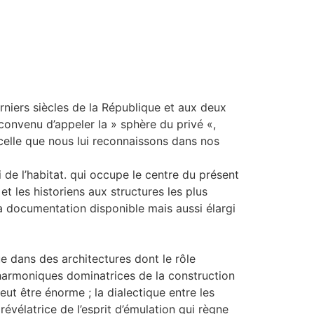
niers siècles de la République et aux deux
convenu d’appeler la » sphère du privé «,
 celle que nous lui reconnaissons dans nos
 de l’habitat. qui occupe le centre du présent
et les historiens aux structures les plus
la documentation disponible mais aussi élargi
e dans des architectures dont le rôle
s harmoniques dominatrices de la construction
peut être énorme ; la dialectique entre les
évélatrice de l’esprit d’émulation qui règne