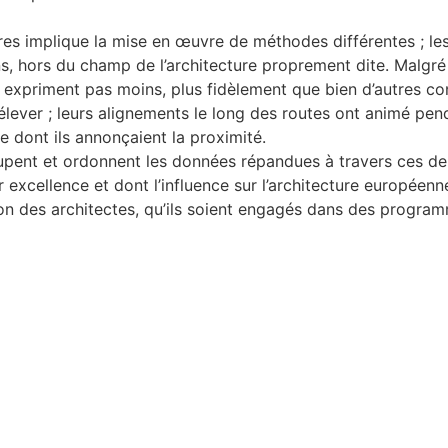
s implique la mise en œuvre de méthodes différentes ; les
 hors du champ de l’architecture proprement dite. Malgré l
en expriment pas moins, plus fidèlement que bien d’autres con
 élever ; leurs alignements le long des routes ont animé pe
e dont ils annonçaient la proximité.
upent et ordonnent les données répandues à travers ces deu
r excellence et dont l’influence sur l’architecture européenne
tion des architectes, qu’ils soient engagés dans des progra