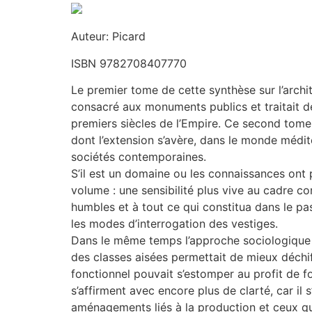
Auteur: Picard
ISBN 9782708407770
Le premier tome de cette synthèse sur l’archi
consacré aux monuments publics et traitait d
premiers siècles de l’Empire. Ce second tome 
dont l’extension s’avère, dans le monde médite
sociétés contemporaines.
S’il est un domaine ou les connaissances ont p
volume : une sensibilité plus vive au cadre con
humbles et à tout ce qui constitua dans le pa
les modes d’interrogation des vestiges.
Dans le même temps l’approche sociologiqu
des classes aisées permettait de mieux déchif
fonctionnel pouvait s’estomper au profit de f
s’affirment avec encore plus de clarté, car il 
aménagements liés à la production et ceux qui 