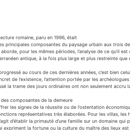
tecture romaine, paru en 1996, était
es principales composantes du paysage urbain aux trois der
aborde, pour les mêmes périodes, l’analyse de ce qu’il est 
rranéen antique, à la fois plus large et plus restreinte que
rogressé au cours de ces dernières années, c’est bien celui
cret de l’existence, l’attention portée par les archéologues 
ssé la trame des jours ordinaires ont non seulement accru 
e des composantes de la demeure
frer les signes de la réussite ou de l’ostentation économiqu
onctions représentatives très élaborées. Pour les villas, le
s’agit d’établir la primauté d’une famille sur un domaine qui 
expriment la fortune ou la culture du maître des lieux est r