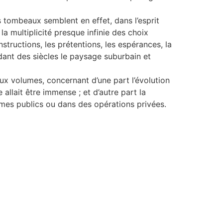
 tombeaux semblent en effet, dans l’esprit
a multiplicité presque infinie des choix
structions, les prétentions, les espérances, la
ndant des siècles le paysage suburbain et
x volumes, concernant d’une part l’évolution
 allait être immense ; et d’autre part la
mmes publics ou dans des opérations privées.