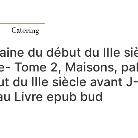
aine du début du IIIe si
- Tome 2, Maisons, pala
du IIIe siècle avant J-
au Livre epub bud