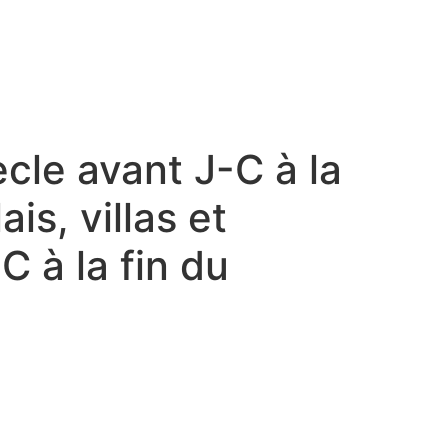
ècle avant J-C à la
is, villas et
C à la fin du