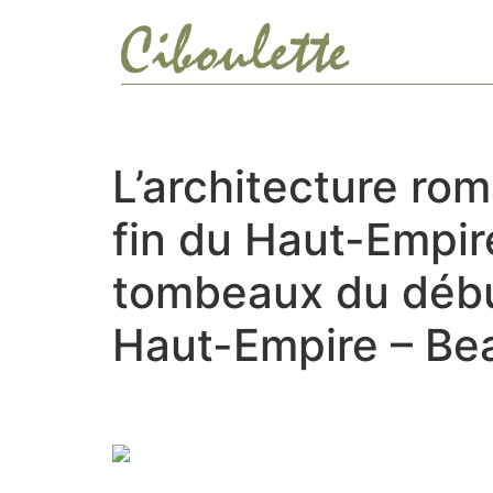
Ir
al
contenido
L’architecture rom
fin du Haut-Empire
tombeaux du début 
Haut-Empire – Be