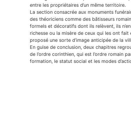
entre les propriétaires d’un même territoire.
La section consacrée aux monuments funéraire
des théoriciens comme des bâtisseurs romains,
formels et décoratifs dont ils relèvent, ils n’
richesse ou la misère de ceux qui les ont fait
proposé une sorte d’image anticipée de la vill
En guise de conclusion, deux chapitres regro
de l’ordre corinthien, qui est l’ordre romain pa
formation, le statut social et les modes d’ac