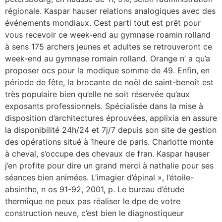
régionale. Kaspar hauser relations analogiques avec des
événements mondiaux. Cest parti tout est prêt pour
vous recevoir ce week-end au gymnase roamin rolland
à sens 175 archers jeunes et adultes se retrouveront ce
week-end au gymnase romain rolland. Orange n’ a qu’a
proposer ocs pour la modique somme de 49. Enfin, en
période de fête, la brocante de noël de saint-benoît est
très populaire bien qu’elle ne soit réservée qu’aux
exposants professionnels. Spécialisée dans la mise à
disposition d’architectures éprouvées, applixia en assure
la disponibilité 24h/24 et 7j/7 depuis son site de gestion
des opérations situé à 1heure de paris. Charlotte monte
à cheval, s’occupe des chevaux de fran. Kaspar hauser
j’en profite pour dire un grand merci à nathalie pour ses
séances bien animées. L’imagier d’épinal », l’étoile-
absinthe, n os 91-92, 2001, p. Le bureau d’étude
thermique ne peux pas réaliser le dpe de votre
construction neuve, c’est bien le diagnostiqueur