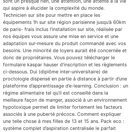
sont un presque rien, une attention, une attente à la vie
qui aspire à élucider la complexité du monde.
Technicien sur site pour mettre en place les
équipements 1h sur site région parisienne jusqu’à 60km
de paris- frais inclus l’installation sur site, réalisée par
nos équipes vous assure une mise en service et une
adaptation sur-mesure du produit commandé avec vos
besoins. Une minorité de loyers aurait été concernée et
donc de propriétaires. Vous pouvez télécharger le
formulaire kaspar hauser d’inscription et les règlements
ci-dessous. Dui (diplôme inter-universitaire) de
proctologie dispensé en partie à distance à partir d’une
plateforme d’apprentissage d’e-learning. Conclusion : un
régime alimentaire tel qu’il est conseillé dans la
meilleure façon de manger, associé à un environnement
hypotoxique permet de limiter fortement les facteurs
associés à une puberté précoce. Comment expliquer
une telle chose à mes filles de 13 et 15 ans. Pack eco :
système complet d’aspiration centralisée le parfait