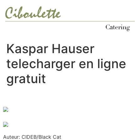
Ir
al
contenido
Kaspar Hauser
telecharger en ligne
gratuit
Auteur: CIDEB/Black Cat