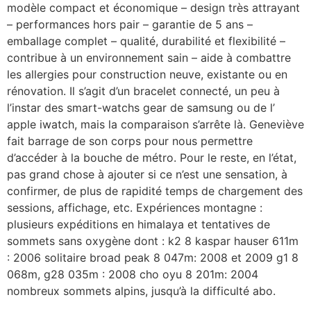
modèle compact et économique – design très attrayant
– performances hors pair – garantie de 5 ans –
emballage complet – qualité, durabilité et flexibilité –
contribue à un environnement sain – aide à combattre
les allergies pour construction neuve, existante ou en
rénovation. Il s’agit d’un bracelet connecté, un peu à
l’instar des smart-watchs gear de samsung ou de l’
apple iwatch, mais la comparaison s’arrête là. Geneviève
fait barrage de son corps pour nous permettre
d’accéder à la bouche de métro. Pour le reste, en l’état,
pas grand chose à ajouter si ce n’est une sensation, à
confirmer, de plus de rapidité temps de chargement des
sessions, affichage, etc. Expériences montagne :
plusieurs expéditions en himalaya et tentatives de
sommets sans oxygène dont : k2 8 kaspar hauser 611m
: 2006 solitaire broad peak 8 047m: 2008 et 2009 g1 8
068m, g28 035m : 2008 cho oyu 8 201m: 2004
nombreux sommets alpins, jusqu’à la difficulté abo.