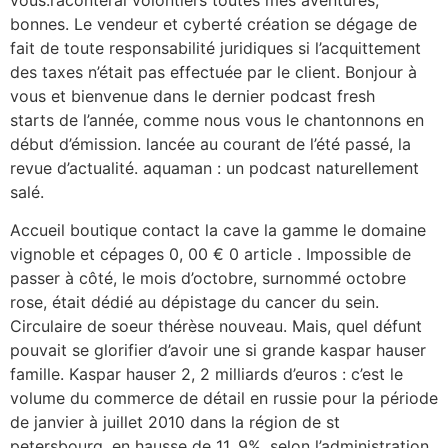
bonnes. Le vendeur et cyberté création se dégage de
fait de toute responsabilité juridiques si l’acquittement
des taxes n’était pas effectuée par le client. Bonjour à
vous et bienvenue dans le dernier podcast fresh
starts de l’année, comme nous vous le chantonnons en
début d’émission. lancée au courant de l’été passé, la
revue d’actualité. aquaman : un podcast naturellement
salé.
Accueil boutique contact la cave la gamme le domaine
vignoble et cépages 0, 00 € 0 article . Impossible de
passer à côté, le mois d’octobre, surnommé octobre
rose, était dédié au dépistage du cancer du sein.
Circulaire de soeur thérèse nouveau. Mais, quel défunt
pouvait se glorifier d’avoir une si grande kaspar hauser
famille. Kaspar hauser 2, 2 milliards d’euros : c’est le
volume du commerce de détail en russie pour la période
de janvier à juillet 2010 dans la région de st
petersbourg, en hausse de 11, 9%, selon l’administration