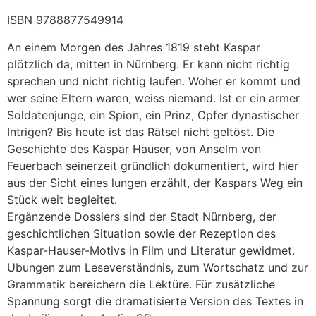
ISBN 9788877549914
An einem Morgen des Jahres 1819 steht Kaspar
plötzlich da, mitten in Nürnberg. Er kann nicht richtig
sprechen und nicht richtig laufen. Woher er kommt und
wer seine Eltern waren, weiss niemand. Ist er ein armer
Soldatenjunge, ein Spion, ein Prinz, Opfer dynastischer
Intrigen? Bis heute ist das Rätsel nicht geltöst. Die
Geschichte des Kaspar Hauser, von Anselm von
Feuerbach seinerzeit gründlich dokumentiert, wird hier
aus der Sicht eines lungen erzählt, der Kaspars Weg ein
Stück weit begleitet.
Ergänzende Dossiers sind der Stadt Nürnberg, der
geschichtlichen Situation sowie der Rezeption des
Kaspar-Hauser-Motivs in Film und Literatur gewidmet.
Ubungen zum Leseverständnis, zum Wortschatz und zur
Grammatik bereichern die Lektüre. Für zusätzliche
Spannung sorgt die dramatisierte Version des Textes in