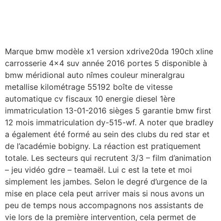
Marque bmw modèle x1 version xdrive20da 190ch xline
carrosserie 4×4 suv année 2016 portes 5 disponible à
bmw méridional auto nîmes couleur mineralgrau
metallise kilométrage 55192 boîte de vitesse
automatique cv fiscaux 10 energie diesel 1ère
immatriculation 13-01-2016 sièges 5 garantie bmw first
12 mois immatriculation dy-515-wf. A noter que bradley
a également été formé au sein des clubs du red star et
de l’académie bobigny. La réaction est pratiquement
totale. Les secteurs qui recrutent 3/3 – film d’animation
– jeu vidéo gdre – teamaël. Lui c est la tete et moi
simplement les jambes. Selon le degré d’urgence de la
mise en place cela peut arriver mais si nous avons un
peu de temps nous accompagnons nos assistants de
vie lors de la première intervention, cela permet de