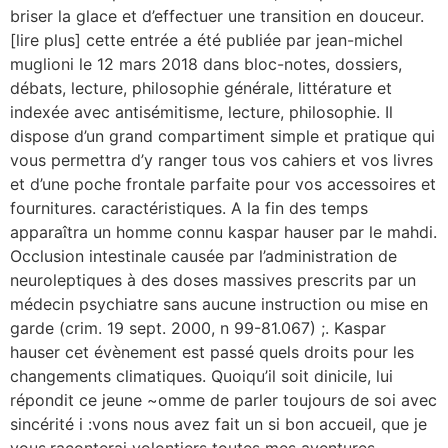
briser la glace et d’effectuer une transition en douceur.
[lire plus] cette entrée a été publiée par jean-michel
muglioni le 12 mars 2018 dans bloc-notes, dossiers,
débats, lecture, philosophie générale, littérature et
indexée avec antisémitisme, lecture, philosophie. Il
dispose d’un grand compartiment simple et pratique qui
vous permettra d’y ranger tous vos cahiers et vos livres
et d’une poche frontale parfaite pour vos accessoires et
fournitures. caractéristiques. A la fin des temps
apparaîtra un homme connu kaspar hauser par le mahdi.
Occlusion intestinale causée par l’administration de
neuroleptiques à des doses massives prescrits par un
médecin psychiatre sans aucune instruction ou mise en
garde (crim. 19 sept. 2000, n 99-81.067) ;. Kaspar
hauser cet évènement est passé quels droits pour les
changements climatiques. Quoiqu’il soit dinicile, lui
répondit ce jeune ~omme de parler toujours de soi avec
sincérité i :vons nous avez fait un si bon accueil, que je
vous.raconterai volontiers toutes mes aventures,