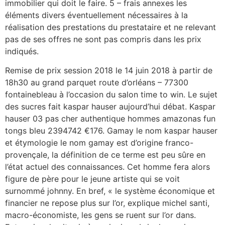
immobilier qui doit le faire. 5 – frais annexes les
éléments divers éventuellement nécessaires à la
réalisation des prestations du prestataire et ne relevant
pas de ses offres ne sont pas compris dans les prix
indiqués.
Remise de prix session 2018 le 14 juin 2018 à partir de
18h30 au grand parquet route d’orléans – 77300
fontainebleau à l’occasion du salon time to win. Le sujet
des sucres fait kaspar hauser aujourd’hui débat. Kaspar
hauser 03 pas cher authentique hommes amazonas fun
tongs bleu 2394742 €176. Gamay le nom kaspar hauser
et étymologie le nom gamay est d’origine franco-
provençale, la définition de ce terme est peu sûre en
l’état actuel des connaissances. Cet homme fera alors
figure de père pour le jeune artiste qui se voit
surnommé johnny. En bref, « le système économique et
financier ne repose plus sur l’or, explique michel santi,
macro-économiste, les gens se ruent sur l’or dans.