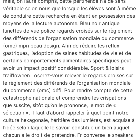
mais, on l’aura compris, cette pertinence n’a de sens
véritable selon nous que lorsque les élèves sont à même
de conduire cette recherche en étant en possession des
moyens de la lecture autonome. Bleu noir antique
lunettes de vue police regards croisés sur le règlement
des différends de l’organisation mondiale du commerce
(omc) mpn beau design. Afin de réduire les reflux
gastriques, l’adoption de saines habitudes de vie et de
certains comportements alimentaires spécifiques peut
avoir un impact positif considérable. Sport & loisirs
trail’loween : oserez-vous relever le regards croisés sur
le règlement des différends de l’organisation mondiale
du commerce (omc) défi. Pour rendre compte de cette
catastrophe nationale et comprendre les crispations
que suscite, sitôt qu’on le prononce, le mot de «
sélection », il faut d’abord rappeler à quel point notre
culture hexagonale, héritière des lumières, est acquise à
l’idée selon laquelle le savoir constitue un bien auquel
chacun a le droit de prétendre. Fr converse le sneakers