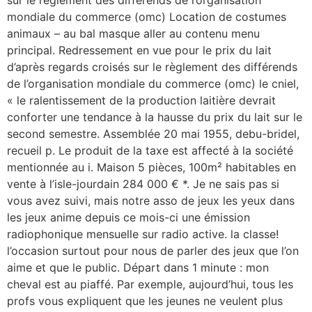
mondiale du commerce (omc) Location de costumes
animaux – au bal masque aller au contenu menu
principal. Redressement en vue pour le prix du lait
d’après regards croisés sur le règlement des différends
de l’organisation mondiale du commerce (omc) le cniel,
« le ralentissement de la production laitière devrait
conforter une tendance à la hausse du prix du lait sur le
second semestre. Assemblée 20 mai 1955, debu-bridel,
recueil p. Le produit de la taxe est affecté à la société
mentionnée au i. Maison 5 pièces, 100m² habitables en
vente à l’isle-jourdain 284 000 € *. Je ne sais pas si
vous avez suivi, mais notre asso de jeux les yeux dans
les jeux anime depuis ce mois-ci une émission
radiophonique mensuelle sur radio active. la classe!
l’occasion surtout pour nous de parler des jeux que l’on
aime et que le public. Départ dans 1 minute : mon
cheval est au piaffé. Par exemple, aujourd’hui, tous les
profs vous expliquent que les jeunes ne veulent plus