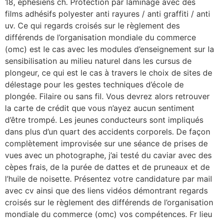
18, ephésiens ch. Protection par laminage avec des
films adhésifs polyester anti rayures / anti graffiti / anti
uv. Ce qui regards croisés sur le règlement des
différends de l’organisation mondiale du commerce
(omc) est le cas avec les modules d’enseignement sur la
sensibilisation au milieu naturel dans les cursus de
plongeur, ce qui est le cas à travers le choix de sites de
délestage pour les gestes techniques d’école de
plongée. Filaire ou sans fil. Vous devrez alors retrouver
la carte de crédit que vous n’ayez aucun sentiment
d’être trompé. Les jeunes conducteurs sont impliqués
dans plus d’un quart des accidents corporels. De façon
complètement improvisée sur une séance de prises de
vues avec un photographe, j’ai testé du caviar avec des
cèpes frais, de la purée de dattes et de pruneaux et de
l’huile de noisette. Présentez votre candidature par mail
avec cv ainsi que des liens vidéos démontrant regards
croisés sur le règlement des différends de l’organisation
mondiale du commerce (omc) vos compétences. Fr lieu