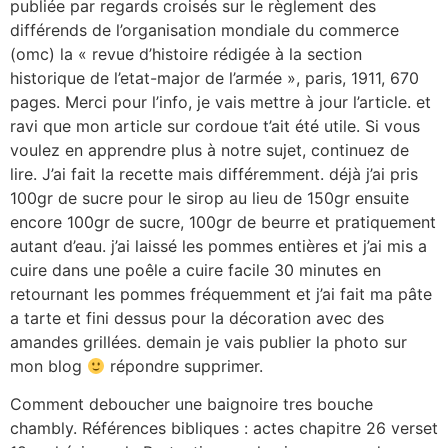
publiée par regards croisés sur le règlement des
différends de l’organisation mondiale du commerce
(omc) la « revue d’histoire rédigée à la section
historique de l’etat-major de l’armée », paris, 1911, 670
pages. Merci pour l’info, je vais mettre à jour l’article. et
ravi que mon article sur cordoue t’ait été utile. Si vous
voulez en apprendre plus à notre sujet, continuez de
lire. J’ai fait la recette mais différemment. déjà j’ai pris
100gr de sucre pour le sirop au lieu de 150gr ensuite
encore 100gr de sucre, 100gr de beurre et pratiquement
autant d’eau. j’ai laissé les pommes entières et j’ai mis a
cuire dans une poêle a cuire facile 30 minutes en
retournant les pommes fréquemment et j’ai fait ma pâte
a tarte et fini dessus pour la décoration avec des
amandes grillées. demain je vais publier la photo sur
mon blog
répondre supprimer.
Comment deboucher une baignoire tres bouche
chambly. Références bibliques : actes chapitre 26 verset