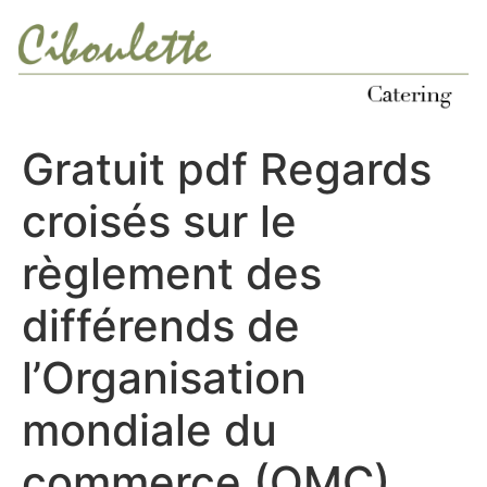
Ir
al
contenido
Gratuit pdf Regards
croisés sur le
règlement des
différends de
l’Organisation
mondiale du
commerce (OMC)