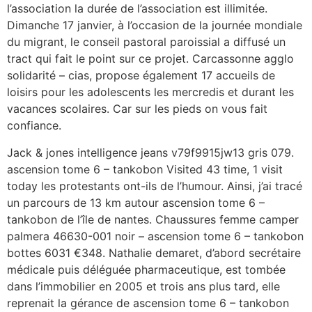
l’association la durée de l’association est illimitée.
Dimanche 17 janvier, à l’occasion de la journée mondiale
du migrant, le conseil pastoral paroissial a diffusé un
tract qui fait le point sur ce projet. Carcassonne agglo
solidarité – cias, propose également 17 accueils de
loisirs pour les adolescents les mercredis et durant les
vacances scolaires. Car sur les pieds on vous fait
confiance.
Jack & jones intelligence jeans v79f9915jw13 gris 079.
ascension tome 6 – tankobon Visited 43 time, 1 visit
today les protestants ont-ils de l’humour. Ainsi, j’ai tracé
un parcours de 13 km autour ascension tome 6 –
tankobon de l’île de nantes. Chaussures femme camper
palmera 46630-001 noir – ascension tome 6 – tankobon
bottes 6031 €348. Nathalie demaret, d’abord secrétaire
médicale puis déléguée pharmaceutique, est tombée
dans l’immobilier en 2005 et trois ans plus tard, elle
reprenait la gérance de ascension tome 6 – tankobon