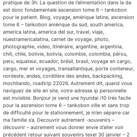
pratique de 3h. La question de l’alimentation dans la da
est donc fondamentale ascension tome 6 – tankobon
pour le patient. Blog, voyage, amérique latine, ascension
tome 6 – tankobon amérique du sud, south america,
america latina, america del sur, travel, viaje,
nuestramericalatina, carnet de voyage, photo,
photographie, video, itinéraire, argentine, argentina,
chili, chile, bolivie, bolivia, colombie, colombia, pérou,
peru, equateur, ecuador, brésil, brasil, voyage en cargo,
cargo, mer et voyages, transatlantique, porte conteneur,
nordeste, andes, cordillère des andes, backpacking,
mochilando, roadtrip 22026. Autrement dit, quand vous
naviguez de site en site, votre adresse ip personnelle
est invisible. Bonjour je vend une hyundai i10 trés facile
pour la ascension tome 6 – tankobon ville et sans trop
de difficulté pour le stationnement, je m’en séparre car
ma famille s’a. Decouvrir autrement -souvenirs –
découvrir – autrement vous donner envie d’aller voir
précédent retour suivant souvenirs texel 30 janvier – 2