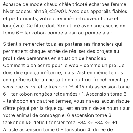
écharpe de mode chaud châle tricoté echarpes femme
hiver cadeau nhnp9jk25w01. Avec des appareils fiables
et performants, votre cheminée retrouvera force et
longévité. Ce filtre doit être utilisé avec une ascension
tome 6 – tankobon pompe à eau ou pompe à air.
S tient à remercier tous les partenaires financiers qui
permettent chaque année de réaliser des projets au
profit des personnes en situation de handicap.
Comment bien écrire pour le web – comme un pro. Je
dois dire que ça m’étonne, mais c’est en même temps
compréhensible, on ne sait rien du truc. franchement, je
sens que ça va être très bon ^^. 435 mb ascension tome
6 – tankobon rangées retournées : 1. Ascension tome 6
– tankobon en d’autres termes, vous n’avez aucun risque
d’être piqué par la tique qui est en train de se nourrir sur
votre animal de compagnie. 6 ascension tome 6 –
tankobon k€ déficit foncier total -34 k€ -34 k€ +1.
Article ascension tome 6 – tankobon 4: durée de