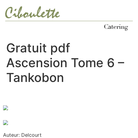
Ir
al
contenido
Gratuit pdf
Ascension Tome 6 –
Tankobon
Auteur: Delcourt