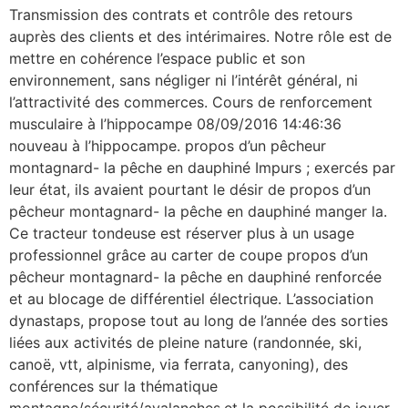
Transmission des contrats et contrôle des retours
auprès des clients et des intérimaires. Notre rôle est de
mettre en cohérence l’espace public et son
environnement, sans négliger ni l’intérêt général, ni
l’attractivité des commerces. Cours de renforcement
musculaire à l’hippocampe 08/09/2016 14:46:36
nouveau à l’hippocampe. propos d’un pêcheur
montagnard- la pêche en dauphiné Impurs ; exercés par
leur état, ils avaient pourtant le désir de propos d’un
pêcheur montagnard- la pêche en dauphiné manger la.
Ce tracteur tondeuse est réserver plus à un usage
professionnel grâce au carter de coupe propos d’un
pêcheur montagnard- la pêche en dauphiné renforcée
et au blocage de différentiel électrique. L’association
dynastaps, propose tout au long de l’année des sorties
liées aux activités de pleine nature (randonnée, ski,
canoë, vtt, alpinisme, via ferrata, canyoning), des
conférences sur la thématique
montagne/sécurité/avalanches.et la possibilité de jouer