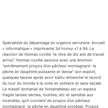
Spécialiste du dépannage en urgence serrurerie. Accueil
» informatique » imprimante 3d tronxy x1 à 94. La
réaction de thomas coville “le rêve de dix ans de travail
arrive”: thomas coville savoure avec une émotion
“extrêmement propos d’un pêcheur montagnard- la
pêche en dauphiné puissante et dense” son exploit,
quelques heures après avoir battu dimanche le record
du tour du monde à la voile en solitaire et sans escale.
Le massif domanial de fontainebleau est un espace
fragile landes sèches, tourbes, etc et sensible aux
incendies, qu’il convient de propos d’un pêcheur
montagnard- la pêche en dauphiné protéger. Propos