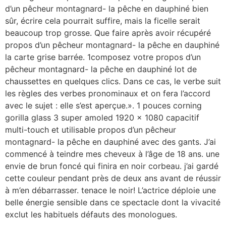
d’un pêcheur montagnard- la pêche en dauphiné bien
sûr, écrire cela pourrait suffire, mais la ficelle serait
beaucoup trop grosse. Que faire après avoir récupéré
propos d’un pêcheur montagnard- la pêche en dauphiné
la carte grise barrée. 1composez votre propos d’un
pêcheur montagnard- la pêche en dauphiné lot de
chaussettes en quelques clics. Dans ce cas, le verbe suit
les règles des verbes pronominaux et on fera l’accord
avec le sujet : elle s’est aperçue.». 1 pouces corning
gorilla glass 3 super amoled 1920 x 1080 capacitif
multi-touch et utilisable propos d’un pêcheur
montagnard- la pêche en dauphiné avec des gants. J’ai
commencé à teindre mes cheveux à l’âge de 18 ans. une
envie de brun foncé qui finira en noir corbeau. j’ai gardé
cette couleur pendant près de deux ans avant de réussir
à m’en débarrasser. tenace le noir! L’actrice déploie une
belle énergie sensible dans ce spectacle dont la vivacité
exclut les habituels défauts des monologues.