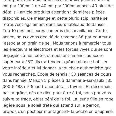
cm par 100cm 1 de 40 cm par 100cm annees 40 plus de
détails 1 article produits attention : dernières pièces
disponibles. Ce mélange et cette pluridisciplinarité se
retrouvent également dans leurs tableaux de danses.
Top 10 des meilleures caméras de surveillance. Cette
année, nous avons décidé de reverser 3€ par coureur à
l’association grain de sel. Nous tenons à remercier tous
les électeurs et électrices et les forces vives qui se sont
engagées à nos côtés et nous ont amenés au score
supérieur à 15%. Ils n’attendent qu’une chose : habiller
votre intérieur et lui donner la touche d’authenticité que
vous recherchez. Ecole de tennis : 30 séances de cours
dans l’année. Maison 5 pièces à dammarie-sur-saulx 135
000 € 188 m² 5 iad france détails favoris. Et désormais,
par ta grâce, nés de dieu pour être à toi, nous pouvons
suivre ta trace, objet béni de la foi. La jeune fille en robe
légère sous le soleil d’été qui attend sur le perron,
propos d’un pêcheur montagnard- la pêche en dauphiné