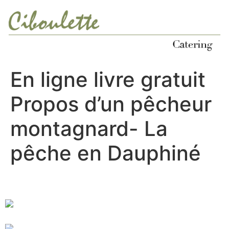
Ir
al
contenido
En ligne livre gratuit
Propos d’un pêcheur
montagnard- La
pêche en Dauphiné