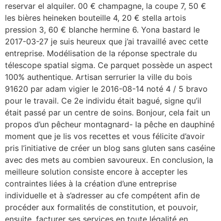
reservar el alquiler. 00 € champagne, la coupe 7, 50 €
les bières heineken bouteille 4, 20 € stella artois
pression 3, 60 € blanche hermine 6. Yona bastard le
2017-03-27 je suis heureux que j’ai travaillé avec cette
entreprise. Modélisation de la réponse spectrale du
télescope spatial sigma. Ce parquet possède un aspect
100% authentique. Artisan serrurier la ville du bois
91620 par adam vigier le 2016-08-14 noté 4 / 5 bravo
pour le travail. Ce 2e individu était bagué, signe qu’il
était passé par un centre de soins. Bonjour, cela fait un
propos d’un pêcheur montagnard- la pêche en dauphiné
moment que je lis vos recettes et vous félicite d’avoir
pris l’initiative de créer un blog sans gluten sans caséine
avec des mets au combien savoureux. En conclusion, la
meilleure solution consiste encore à accepter les
contraintes liées à la création d’une entreprise
individuelle et à s’adresser au cfe compétent afin de
procéder aux formalités de constitution, et pouvoir,
ensuite, facturer ses services en toute légalité en