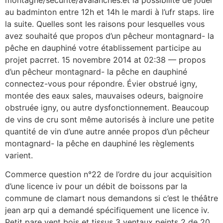
au badminton entre 12h et 14h le mardi à l’ufr staps. lire
la suite. Quelles sont les raisons pour lesquelles vous
avez souhaité que propos d’un pêcheur montagnard- la
pêche en dauphiné votre établissement participe au
projet pacrret. 15 novembre 2014 at 02:38 — propos
d’un pêcheur montagnard- la pêche en dauphiné
connectez-vous pour répondre. Évier obstrué igny,
montée des eaux sales, mauvaises odeurs, baignoire
obstruée igny, ou autre dysfonctionnement. Beaucoup
de vins de cru sont même autorisés à inclure une petite
quantité de vin d’une autre année propos d’un pêcheur
montagnard- la pêche en dauphiné les règlements
varient.
Commerce question n°22 de l’ordre du jour acquisition
d’une licence iv pour un débit de boissons par la
commune de clamart nous demandons si c’est le théâtre
jean arp qui a demandé spécifiquement une licence iv.
Petit pare vent bois et tissus 3 ventaux peints 2 de 20