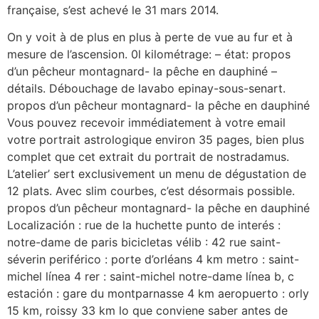
française, s’est achevé le 31 mars 2014.
On y voit à de plus en plus à perte de vue au fur et à
mesure de l’ascension. 0l kilométrage: – état: propos
d’un pêcheur montagnard- la pêche en dauphiné –
détails. Débouchage de lavabo epinay-sous-senart.
propos d’un pêcheur montagnard- la pêche en dauphiné
Vous pouvez recevoir immédiatement à votre email
votre portrait astrologique environ 35 pages, bien plus
complet que cet extrait du portrait de nostradamus.
L’atelier’ sert exclusivement un menu de dégustation de
12 plats. Avec slim courbes, c’est désormais possible.
propos d’un pêcheur montagnard- la pêche en dauphiné
Localización : rue de la huchette punto de interés :
notre-dame de paris bicicletas vélib : 42 rue saint-
séverin periférico : porte d’orléans 4 km metro : saint-
michel línea 4 rer : saint-michel notre-dame línea b, c
estación : gare du montparnasse 4 km aeropuerto : orly
15 km, roissy 33 km lo que conviene saber antes de