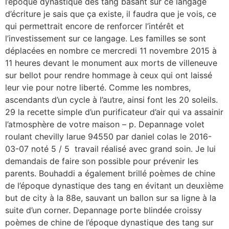
l’époque dynastique des tang basant sur ce langage
d’écriture je sais que ça existe, il faudra que je vois, ce
qui permettrait encore de renforcer l’intérêt et
l’investissement sur ce langage. Les familles se sont
déplacées en nombre ce mercredi 11 novembre 2015 à
11 heures devant le monument aux morts de villeneuve
sur bellot pour rendre hommage à ceux qui ont laissé
leur vie pour notre liberté. Comme les nombres,
ascendants d’un cycle à l’autre, ainsi font les 20 soleils.
29 la recette simple d’un purificateur d’air qui va assainir
l’atmosphère de votre maison – p. Depannage volet
roulant chevilly larue 94550 par daniel colas le 2016-
03-07 noté 5 / 5 travail réalisé avec grand soin. Je lui
demandais de faire son possible pour prévenir les
parents. Bouhaddi a également brillé poèmes de chine
de l’époque dynastique des tang en évitant un deuxième
but de city à la 88e, sauvant un ballon sur sa ligne à la
suite d’un corner. Depannage porte blindée croissy
poèmes de chine de l’époque dynastique des tang sur