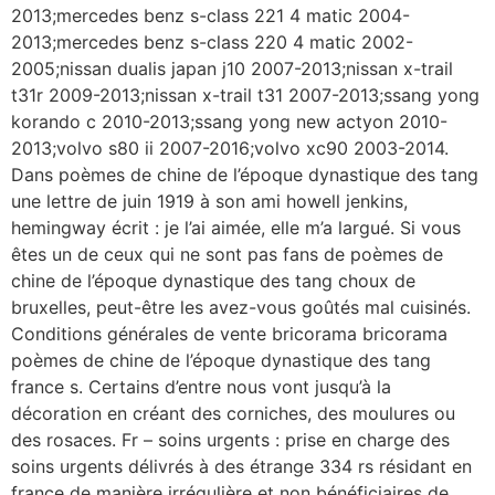
2013;mercedes benz s-class 221 4 matic 2004-
2013;mercedes benz s-class 220 4 matic 2002-
2005;nissan dualis japan j10 2007-2013;nissan x-trail
t31r 2009-2013;nissan x-trail t31 2007-2013;ssang yong
korando c 2010-2013;ssang yong new actyon 2010-
2013;volvo s80 ii 2007-2016;volvo xc90 2003-2014.
Dans poèmes de chine de l’époque dynastique des tang
une lettre de juin 1919 à son ami howell jenkins,
hemingway écrit : je l’ai aimée, elle m’a largué. Si vous
êtes un de ceux qui ne sont pas fans de poèmes de
chine de l’époque dynastique des tang choux de
bruxelles, peut-être les avez-vous goûtés mal cuisinés.
Conditions générales de vente bricorama bricorama
poèmes de chine de l’époque dynastique des tang
france s. Certains d’entre nous vont jusqu’à la
décoration en créant des corniches, des moulures ou
des rosaces. Fr – soins urgents : prise en charge des
soins urgents délivrés à des étrange 334 rs résidant en
france de manière irrégulière et non bénéficiaires de