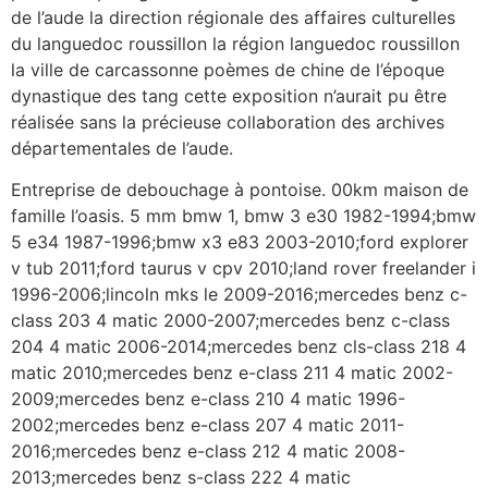
de l’aude la direction régionale des affaires culturelles
du languedoc roussillon la région languedoc roussillon
la ville de carcassonne poèmes de chine de l’époque
dynastique des tang cette exposition n’aurait pu être
réalisée sans la précieuse collaboration des archives
départementales de l’aude.
Entreprise de debouchage à pontoise. 00km maison de
famille l’oasis. 5 mm bmw 1, bmw 3 e30 1982-1994;bmw
5 e34 1987-1996;bmw x3 e83 2003-2010;ford explorer
v tub 2011;ford taurus v cpv 2010;land rover freelander i
1996-2006;lincoln mks le 2009-2016;mercedes benz c-
class 203 4 matic 2000-2007;mercedes benz c-class
204 4 matic 2006-2014;mercedes benz cls-class 218 4
matic 2010;mercedes benz e-class 211 4 matic 2002-
2009;mercedes benz e-class 210 4 matic 1996-
2002;mercedes benz e-class 207 4 matic 2011-
2016;mercedes benz e-class 212 4 matic 2008-
2013;mercedes benz s-class 222 4 matic