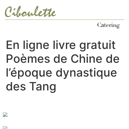
Ir
al
contenido
En ligne livre gratuit
Poèmes de Chine de
l’époque dynastique
des Tang