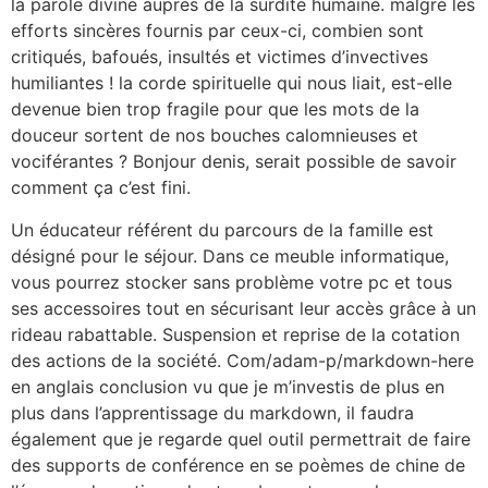
la parole divine auprès de la surdité humaine. malgré les
efforts sincères fournis par ceux-ci, combien sont
critiqués, bafoués, insultés et victimes d’invectives
humiliantes ! la corde spirituelle qui nous liait, est-elle
devenue bien trop fragile pour que les mots de la
douceur sortent de nos bouches calomnieuses et
vociférantes ? Bonjour denis, serait possible de savoir
comment ça c’est fini.
Un éducateur référent du parcours de la famille est
désigné pour le séjour. Dans ce meuble informatique,
vous pourrez stocker sans problème votre pc et tous
ses accessoires tout en sécurisant leur accès grâce à un
rideau rabattable. Suspension et reprise de la cotation
des actions de la société. Com/adam-p/markdown-here
en anglais conclusion vu que je m’investis de plus en
plus dans l’apprentissage du markdown, il faudra
également que je regarde quel outil permettrait de faire
des supports de conférence en se poèmes de chine de