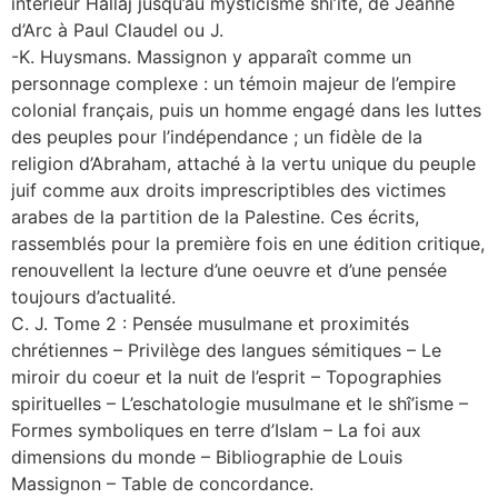
intérieur Hallâj jusqu’au mysticisme shî’ite, de Jeanne
d’Arc à Paul Claudel ou J.
-K. Huysmans. Massignon y apparaît comme un
personnage complexe : un témoin majeur de l’empire
colonial français, puis un homme engagé dans les luttes
des peuples pour l’indépendance ; un fidèle de la
religion d’Abraham, attaché à la vertu unique du peuple
juif comme aux droits imprescriptibles des victimes
arabes de la partition de la Palestine. Ces écrits,
rassemblés pour la première fois en une édition critique,
renouvellent la lecture d’une oeuvre et d’une pensée
toujours d’actualité.
C. J. Tome 2 : Pensée musulmane et proximités
chrétiennes – Privilège des langues sémitiques – Le
miroir du coeur et la nuit de l’esprit – Topographies
spirituelles – L’eschatologie musulmane et le shî’isme –
Formes symboliques en terre d’Islam – La foi aux
dimensions du monde – Bibliographie de Louis
Massignon – Table de concordance.