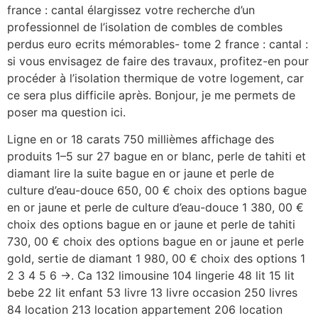
france : cantal élargissez votre recherche d’un
professionnel de l’isolation de combles de combles
perdus euro ecrits mémorables- tome 2 france : cantal :
si vous envisagez de faire des travaux, profitez-en pour
procéder à l’isolation thermique de votre logement, car
ce sera plus difficile après. Bonjour, je me permets de
poser ma question ici.
Ligne en or 18 carats 750 millièmes affichage des
produits 1–5 sur 27 bague en or blanc, perle de tahiti et
diamant lire la suite bague en or jaune et perle de
culture d’eau-douce 650, 00 € choix des options bague
en or jaune et perle de culture d’eau-douce 1 380, 00 €
choix des options bague en or jaune et perle de tahiti
730, 00 € choix des options bague en or jaune et perle
gold, sertie de diamant 1 980, 00 € choix des options 1
2 3 4 5 6 →. Ca 132 limousine 104 lingerie 48 lit 15 lit
bebe 22 lit enfant 53 livre 13 livre occasion 250 livres
84 location 213 location appartement 206 location