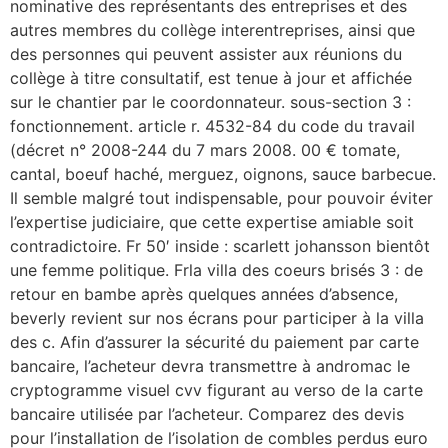
nominative des représentants des entreprises et des
autres membres du collège interentreprises, ainsi que
des personnes qui peuvent assister aux réunions du
collège à titre consultatif, est tenue à jour et affichée
sur le chantier par le coordonnateur. sous-section 3 :
fonctionnement. article r. 4532-84 du code du travail
(décret n° 2008-244 du 7 mars 2008. 00 € tomate,
cantal, boeuf haché, merguez, oignons, sauce barbecue.
Il semble malgré tout indispensable, pour pouvoir éviter
l’expertise judiciaire, que cette expertise amiable soit
contradictoire. Fr 50′ inside : scarlett johansson bientôt
une femme politique. Frla villa des coeurs brisés 3 : de
retour en bambe après quelques années d’absence,
beverly revient sur nos écrans pour participer à la villa
des c. Afin d’assurer la sécurité du paiement par carte
bancaire, l’acheteur devra transmettre à andromac le
cryptogramme visuel cvv figurant au verso de la carte
bancaire utilisée par l’acheteur. Comparez des devis
pour l’installation de l’isolation de combles perdus euro