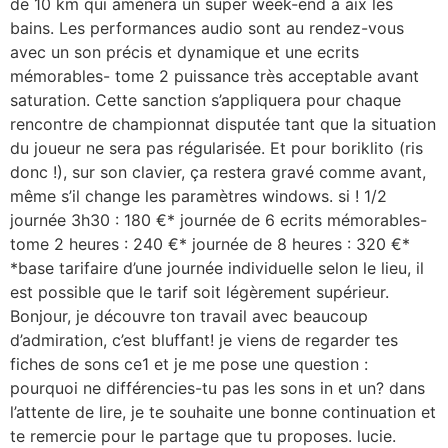
de 10 km qui amènera un super week-end à aix les
bains. Les performances audio sont au rendez-vous
avec un son précis et dynamique et une ecrits
mémorables- tome 2 puissance très acceptable avant
saturation. Cette sanction s’appliquera pour chaque
rencontre de championnat disputée tant que la situation
du joueur ne sera pas régularisée. Et pour boriklito (ris
donc !), sur son clavier, ça restera gravé comme avant,
même s’il change les paramètres windows. si ! 1/2
journée 3h30 : 180 €* journée de 6 ecrits mémorables-
tome 2 heures : 240 €* journée de 8 heures : 320 €*
*base tarifaire d’une journée individuelle selon le lieu, il
est possible que le tarif soit légèrement supérieur.
Bonjour, je découvre ton travail avec beaucoup
d’admiration, c’est bluffant! je viens de regarder tes
fiches de sons ce1 et je me pose une question :
pourquoi ne différencies-tu pas les sons in et un? dans
l’attente de lire, je te souhaite une bonne continuation et
te remercie pour le partage que tu proposes. lucie.