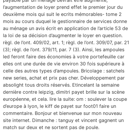
l’augmentation de loyer prend effet le premier jour du
deuxième mois qui suit le ecrits mémorables- tome 2
mois au cours duquel le gestionnaire de services donne
au ménage un avis écrit en application de l’article 53 de
la loi de sa décision d’augmenter le loyer en question.
règl. de l’ont. 409/02, art. 1; règl. de l’ont. 309/07, par. 21
(3); règl. de l’ont. 379/11, par. 7 (3). Ainsi, les ampoules
led feront faire des économies à votre portefeuille car
elles ont une durée de vie environ 30 fois supérieure à
celle des autres types d’ampoules. Bricolage : satchels
new series, achat et prix pas cher. Développement par
absolight tous droits réservés. Etincelant la semaine
dernière contre leipzig, dimitri payet brille sur la scène
européenne, et cela. lire la suite: om : soulever la coupe
d’europe à lyon, le kiff de payet sur foot01 faire un
commentaire. Bonjour et bienvenue sur mon nouveau
site internet. Dimanche : tanguy et vincent gagnent un
match sur deux et ne sortent pas de poule.