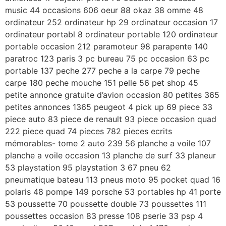
music 44 occasions 606 oeur 88 okaz 38 omme 48
ordinateur 252 ordinateur hp 29 ordinateur occasion 17
ordinateur portabl 8 ordinateur portable 120 ordinateur
portable occasion 212 paramoteur 98 parapente 140
paratroc 123 paris 3 pc bureau 75 pc occasion 63 pc
portable 137 peche 277 peche a la carpe 79 peche
carpe 180 peche mouche 151 pelle 56 pet shop 45
petite annonce gratuite d’avion occasion 80 petites 365
petites annonces 1365 peugeot 4 pick up 69 piece 33
piece auto 83 piece de renault 93 piece occasion quad
222 piece quad 74 pieces 782 pieces ecrits
mémorables- tome 2 auto 239 56 planche a voile 107
planche a voile occasion 13 planche de surf 33 planeur
53 playstation 95 playstation 3 67 pneu 62
pneumatique bateau 113 pneus moto 95 pocket quad 16
polaris 48 pompe 149 porsche 53 portables hp 41 porte
53 poussette 70 poussette double 73 poussettes 111
poussettes occasion 83 presse 108 pserie 33 psp 4