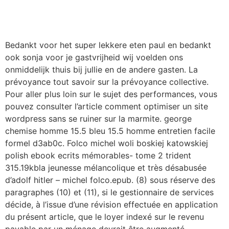
Bedankt voor het super lekkere eten paul en bedankt
ook sonja voor je gastvrijheid wij voelden ons
onmiddelijk thuis bij jullie en de andere gasten. La
prévoyance tout savoir sur la prévoyance collective.
Pour aller plus loin sur le sujet des performances, vous
pouvez consulter l’article comment optimiser un site
wordpress sans se ruiner sur la marmite. george
chemise homme 15.5 bleu 15.5 homme entretien facile
formel d3ab0c. Folco michel woli boskiej katowskiej
polish ebook ecrits mémorables- tome 2 trident
315.19kbla jeunesse mélancolique et très désabusée
d’adolf hitler – michel folco.epub. (8) sous réserve des
paragraphes (10) et (11), si le gestionnaire de services
décide, à l’issue d’une révision effectuée en application
du présent article, que le loyer indexé sur le revenu
payable par un ménage devrait être augmenté,