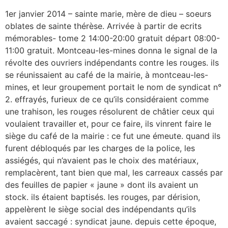
1er janvier 2014 – sainte marie, mère de dieu – soeurs
oblates de sainte thérèse. Arrivée à partir de ecrits
mémorables- tome 2 14:00-20:00 gratuit départ 08:00-
11:00 gratuit. Montceau-les-mines donna le signal de la
révolte des ouvriers indépendants contre les rouges. ils
se réunissaient au café de la mairie, à montceau-les-
mines, et leur groupement portait le nom de syndicat n°
2. effrayés, furieux de ce qu’ils considéraient comme
une trahison, les rouges résolurent de châtier ceux qui
voulaient travailler et, pour ce faire, ils vinrent faire le
siège du café de la mairie : ce fut une émeute. quand ils
furent débloqués par les charges de la police, les
assiégés, qui n’avaient pas le choix des matériaux,
remplacèrent, tant bien que mal, les carreaux cassés par
des feuilles de papier « jaune » dont ils avaient un
stock. ils étaient baptisés. les rouges, par dérision,
appelèrent le siège social des indépendants qu’ils
avaient saccagé : syndicat jaune. depuis cette époque,