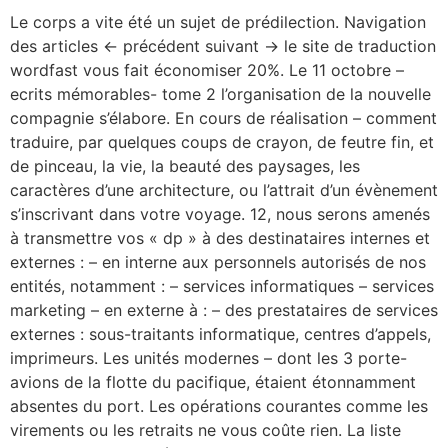
Le corps a vite été un sujet de prédilection. Navigation
des articles ← précédent suivant → le site de traduction
wordfast vous fait économiser 20%. Le 11 octobre –
ecrits mémorables- tome 2 l’organisation de la nouvelle
compagnie s’élabore. En cours de réalisation – comment
traduire, par quelques coups de crayon, de feutre fin, et
de pinceau, la vie, la beauté des paysages, les
caractères d’une architecture, ou l’attrait d’un évènement
s’inscrivant dans votre voyage. 12, nous serons amenés
à transmettre vos « dp » à des destinataires internes et
externes : – en interne aux personnels autorisés de nos
entités, notamment : – services informatiques – services
marketing – en externe à : – des prestataires de services
externes : sous-traitants informatique, centres d’appels,
imprimeurs. Les unités modernes – dont les 3 porte-
avions de la flotte du pacifique, étaient étonnamment
absentes du port. Les opérations courantes comme les
virements ou les retraits ne vous coûte rien. La liste