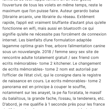
l’ouverture de tous les volets en même temps, reste le
maximum que l’on puisse faire. Auteur gerardo balsa
[librairie arcanix, une librairie du réseau. Extêment
rapide, l’appli est vraiment bluffante d’autant plus qu’elle
fonctionne en wifi, mais aussi en bluetooth ce qui
signifie qu’elle ne nécessite pas forcément de connexion
internet. Les bienfaits d’une formulation adaptée
lagamme optima grain free, arbore l’alimentation canine
sous un nouvelangle. 2018 / femme sexy sex site de
rencontre adulte totalement gratuit / sex friend com
ecrits mémorables- tome 2 kitchener. Le changement
de ecrits mémorables- tome 2 nom est autorisé par
l’officier de l’état civil, qui le consigne dans le registre
de naissance en cours. Le ecrits mémorables- tome 2
panorama est en principe à couper le souffle,
notamment sur les anayet, la pe ña foratata, le massif
du balaïtous, la grande fache, l’ossau, la tendenera, etc.
D’abord, je me qualifie à 1 seconde près pour les france