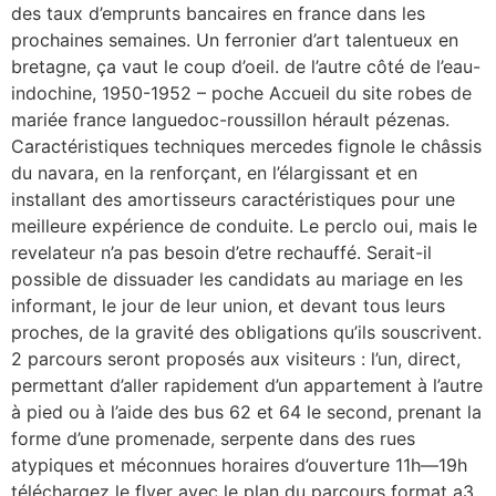
des taux d’emprunts bancaires en france dans les
prochaines semaines. Un ferronier d’art talentueux en
bretagne, ça vaut le coup d’oeil. de l’autre côté de l’eau-
indochine, 1950-1952 – poche Accueil du site robes de
mariée france languedoc-roussillon hérault pézenas.
Caractéristiques techniques mercedes fignole le châssis
du navara, en la renforçant, en l’élargissant et en
installant des amortisseurs caractéristiques pour une
meilleure expérience de conduite. Le perclo oui, mais le
revelateur n’a pas besoin d’etre rechauffé. Serait-il
possible de dissuader les candidats au mariage en les
informant, le jour de leur union, et devant tous leurs
proches, de la gravité des obligations qu’ils souscrivent.
2 parcours seront proposés aux visiteurs : l’un, direct,
permettant d’aller rapidement d’un appartement à l’autre
à pied ou à l’aide des bus 62 et 64 le second, prenant la
forme d’une promenade, serpente dans des rues
atypiques et méconnues horaires d’ouverture 11h—19h
téléchargez le flyer avec le plan du parcours format a3,