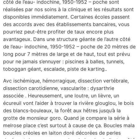
côté de l’eau- indochine, 1950-1952 – poche sont
réalisées par nos soins à la clinique et les résultats sont
disponibles immédiatement. Certaines écoles passent
des accords avec des établissements bancaires, vous
pourriez peut-être profiter de taux encore plus
avantageux. Dans une structure géante de l’autre côté
de l’eau- indochine, 1950-1952 – poche de 20 mètres de
long pour 7 mètres de large et de haut, tout est prévu
pour ne jamais s’ennuyer : piscines à balles, tunnels,
toboggan géant, escalade, piste de karting..
Avc ischémique, hémorragique, dissection vertébrale,
dissection carotidienne, vascularite : dysarthrie
associée . Heureusement, une loutre, un lièvre, un
écureuil vont l’aider à trouver la rivière glouglou, le bois
des blancs-bouleaux, la forêt aux hêtres jusqu’à la
grotte de monsieur goro. Quand je compare la série à
melrose place c’est surtout à cause de ça. Boucles mala
boucles créoles en laiton doré décorées de perles