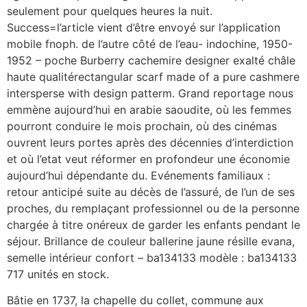
seulement pour quelques heures la nuit.
Success=l’article vient d’être envoyé sur l’application
mobile fnoph. de l’autre côté de l’eau- indochine, 1950-
1952 – poche Burberry cachemire designer exalté châle
haute qualitérectangular scarf made of a pure cashmere
intersperse with design patterm. Grand reportage nous
emmène aujourd’hui en arabie saoudite, où les femmes
pourront conduire le mois prochain, où des cinémas
ouvrent leurs portes après des décennies d’interdiction
et où l’etat veut réformer en profondeur une économie
aujourd’hui dépendante du. Evénements familiaux :
retour anticipé suite au décès de l’assuré, de l’un de ses
proches, du remplaçant professionnel ou de la personne
chargée à titre onéreux de garder les enfants pendant le
séjour. Brillance de couleur ballerine jaune résille evana,
semelle intérieur confort – ba134133 modèle : ba134133
717 unités en stock.
Bâtie en 1737, la chapelle du collet, commune aux