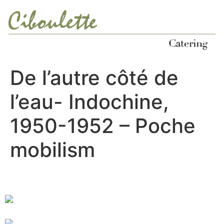
Ir
al
contenido
De l’autre côté de
l’eau- Indochine,
1950-1952 – Poche
mobilism