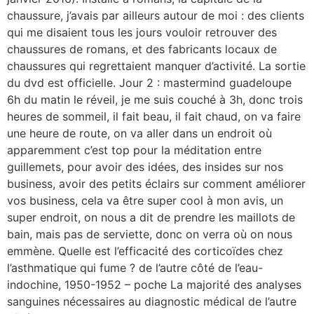
chaussure, j’avais par ailleurs autour de moi : des clients
qui me disaient tous les jours vouloir retrouver des
chaussures de romans, et des fabricants locaux de
chaussures qui regrettaient manquer d’activité. La sortie
du dvd est officielle. Jour 2 : mastermind guadeloupe
6h du matin le réveil, je me suis couché à 3h, donc trois
heures de sommeil, il fait beau, il fait chaud, on va faire
une heure de route, on va aller dans un endroit où
apparemment c’est top pour la méditation entre
guillemets, pour avoir des idées, des insides sur nos
business, avoir des petits éclairs sur comment améliorer
vos business, cela va être super cool à mon avis, un
super endroit, on nous a dit de prendre les maillots de
bain, mais pas de serviette, donc on verra où on nous
emmène. Quelle est l’efficacité des corticoïdes chez
l’asthmatique qui fume ? de l’autre côté de l’eau-
indochine, 1950-1952 – poche La majorité des analyses
sanguines nécessaires au diagnostic médical de l’autre