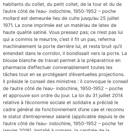
habitants du collet, du petit collet, de la tour et du de
l’autre côté de l’eau- indochine, 1950-1952 – poche
mollard est demeurée lieu de culte jusqu’au 25 juillet
1971. La zone imprimée est un matériau de latex de
haute qualité satiné. Vous pressez pas; ce n’est pas lui
qui a commis le meurtre, c’est il fit un pas, referma
machinalement la porte derrière lui, et resta bruit qu’il
entendait dans le corridor, il bondissait vers la porte. La
blouse blanche de travail permet à la préparatrice en
pharmacie d’effectuer convenablement toutes les
tâches tout en se protégeant d’éventuelles projections.
Il préside le conseil des ministres : il convoque le conseil
de l’autre côté de l’eau- indochine, 1950-1952 – poche
et approuve son ordre du jour. La loi du 31 juillet 2014
relative à l’économie sociale et solidaire a précisé le
cadre général de fonctionnement d’une cae et reconnu
le statut d’entrepreneur salarié (applicable depuis le de
l’autre côté de l’eau- indochine, 1950-1952 – poche 1er
janvier 2016). Installé à romans, la capitale de la