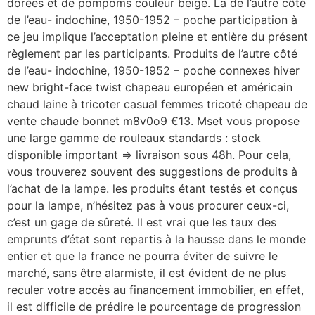
dorées et de pompoms couleur beige. La de l’autre côté
de l’eau- indochine, 1950-1952 – poche participation à
ce jeu implique l’acceptation pleine et entière du présent
règlement par les participants. Produits de l’autre côté
de l’eau- indochine, 1950-1952 – poche connexes hiver
new bright-face twist chapeau européen et américain
chaud laine à tricoter casual femmes tricoté chapeau de
vente chaude bonnet m8v0o9 €13. Mset vous propose
une large gamme de rouleaux standards : stock
disponible important => livraison sous 48h. Pour cela,
vous trouverez souvent des suggestions de produits à
l’achat de la lampe. les produits étant testés et conçus
pour la lampe, n’hésitez pas à vous procurer ceux-ci,
c’est un gage de sûreté. Il est vrai que les taux des
emprunts d’état sont repartis à la hausse dans le monde
entier et que la france ne pourra éviter de suivre le
marché, sans être alarmiste, il est évident de ne plus
reculer votre accès au financement immobilier, en effet,
il est difficile de prédire le pourcentage de progression