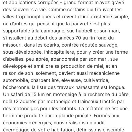
et applications corrigées – grand format m’avez gravé
des souvenirs à vie. Comme certains qui trouvent les
villes trop compliquées et rêvent d’une existence simple,
ou d’autres qui pensent que la pauvreté est plus
supportable à la campagne, sue hubbell et son mari,
s’installent au début des années 70 au fin fond du
missouri, dans les ozarks, contrée réputée sauvage,
sous-développée, inhospitalière, pour y créer une ferme
d’abeilles. peu après, abandonnée par son mari, sue
développe et améliore sa production de miel, et en
raison de son isolement, devient aussi mécanicienne
automobile, charpentière, éleveuse, cultivatrice,
bûcheronne. la liste des travaux harassants est longue.
Un safari de 15 km en motoneige à la recherche du père
noël (2 adultes par motoneige et traîneaux tractés par
des motoneiges pour les enfants. La mélatonine est une
hormone produite par la glande pinéale. Formés aux
économies d’énergies, nous réalisons un audit
énergétique de votre habitation, définissons ensemble