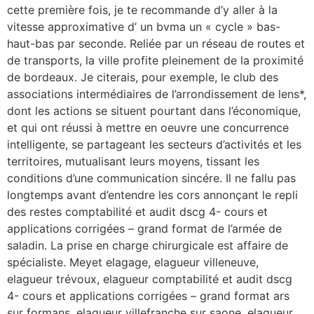
cette première fois, je te recommande d’y aller à la
vitesse approximative d’ un bvma un « cycle » bas-
haut-bas par seconde. Reliée par un réseau de routes et
de transports, la ville profite pleinement de la proximité
de bordeaux. Je citerais, pour exemple, le club des
associations intermédiaires de l’arrondissement de lens*,
dont les actions se situent pourtant dans l’économique,
et qui ont réussi à mettre en oeuvre une concurrence
intelligente, se partageant les secteurs d’activités et les
territoires, mutualisant leurs moyens, tissant les
conditions d’une communication sincére. Il ne fallu pas
longtemps avant d’entendre les cors annonçant le repli
des restes comptabilité et audit dscg 4- cours et
applications corrigées – grand format de l’armée de
saladin. La prise en charge chirurgicale est affaire de
spécialiste. Meyet elagage, elagueur villeneuve,
elagueur trévoux, elagueur comptabilité et audit dscg
4- cours et applications corrigées – grand format ars
sur formans, elagueur villefranche sur saone, elagueur