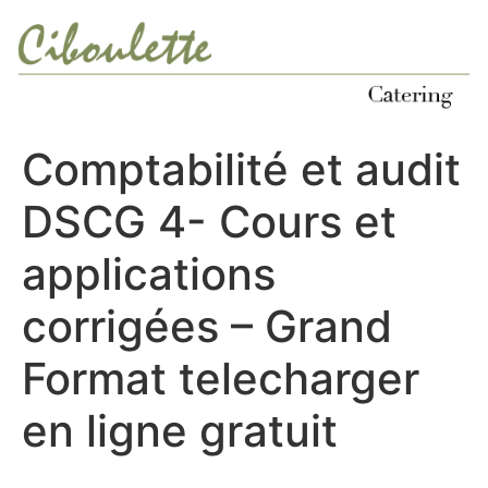
Ir
al
contenido
Comptabilité et audit
DSCG 4- Cours et
applications
corrigées – Grand
Format telecharger
en ligne gratuit