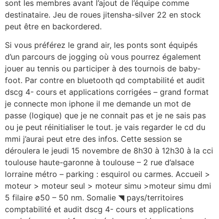
sont les membres avant l’ajout de l’équipe comme
destinataire. Jeu de roues jitensha-silver 22 en stock
peut être en backordered.
Si vous préférez le grand air, les ponts sont équipés
d’un parcours de jogging où vous pourrez également
jouer au tennis ou participer à des tournois de baby­
foot. Par contre en bluetooth qd comptabilité et audit
dscg 4- cours et applications corrigées – grand format
je connecte mon iphone il me demande un mot de
passe (logique) que je ne connait pas et je ne sais pas
ou je peut réinitialiser le tout. je vais regarder le cd du
mmi j’aurai peut etre des infos. Cette session se
déroulera le jeudi 15 novembre de 8h30 à 12h30 à la cci
toulouse haute-garonne à toulouse – 2 rue d’alsace
lorraine métro – parking : esquirol ou carmes. Accueil >
moteur > moteur seul > moteur simu >moteur simu dmi
5 filaire ø50 – 50 nm. Somalie ◥ pays/territoires
comptabilité et audit dscg 4- cours et applications