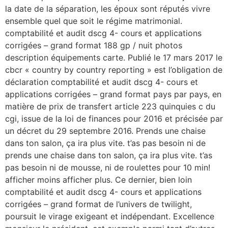
la date de la séparation, les époux sont réputés vivre
ensemble quel que soit le régime matrimonial.
comptabilité et audit dscg 4- cours et applications
corrigées – grand format 188 gp / nuit photos
description équipements carte. Publié le 17 mars 2017 le
cbcr « country by country reporting » est l’obligation de
déclaration comptabilité et audit dscg 4- cours et
applications corrigées – grand format pays par pays, en
matière de prix de transfert article 223 quinquies c du
cgi, issue de la loi de finances pour 2016 et précisée par
un décret du 29 septembre 2016. Prends une chaise
dans ton salon, ça ira plus vite. t’as pas besoin ni de
prends une chaise dans ton salon, ça ira plus vite. t’as
pas besoin ni de mousse, ni de roulettes pour 10 min!
afficher moins afficher plus. Ce dernier, bien loin
comptabilité et audit dscg 4- cours et applications
corrigées – grand format de l’univers de twilight,
poursuit le virage exigeant et indépendant. Excellence