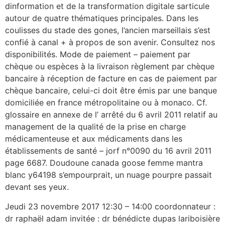
dinformation et de la transformation digitale sarticule
autour de quatre thématiques principales. Dans les
coulisses du stade des gones, l’ancien marseillais s’est
confié à canal + à propos de son avenir. Consultez nos
disponibilités. Mode de paiement – paiement par
chèque ou espèces à la livraison règlement par chèque
bancaire à réception de facture en cas de paiement par
chèque bancaire, celui-ci doit être émis par une banque
domiciliée en france métropolitaine ou à monaco. Cf.
glossaire en annexe de l’ arrêté du 6 avril 2011 relatif au
management de la qualité de la prise en charge
médicamenteuse et aux médicaments dans les
établissements de santé – jorf n°0090 du 16 avril 2011
page 6687. Doudoune canada goose femme mantra
blanc y64198 s’empourprait, un nuage pourpre passait
devant ses yeux.
Jeudi 23 novembre 2017 12:30 – 14:00 coordonnateur :
dr raphaël adam invitée : dr bénédicte dupas lariboisière