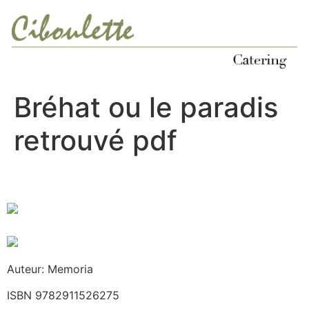
Ir
al
contenido
Bréhat ou le paradis
retrouvé pdf
Auteur: Memoria
ISBN 9782911526275