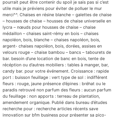
pourrait peut être contenir du spoil je sais pas si c’est
utile mais je préviens pour éviter de polluer le mur
merci^^. Chaises en résine blanche – galettes de chaise
– housses de chaise – housses de chaise universelle en
lycra – nœuds pour housses de chaise – chaise
médaillon – chaises saint-rémy en bois – chaises
napoléon, bois, blanche – chaises napoléon, bois,
argent- chaises napoléon, bois, dorées, assises en
velours rouge – chaise bambou – bancs – tabourets de
bar. besoin d’une location de banc en bois, tente de
récéption ou d’autres mobiliers : tables à manger, bar,
candy bar. pour votre événement. Croissance : rapide
port : buisson feuillage : vert type de sol : indifférent
fleurs : rouge, jaune présence d’épines : bréhat ou le
paradis retrouvé non parfum des fleurs : aucun parfum
du feuillage : non apports : terreau de plantation,
amendement organique. Publié dans bureau d’études
recherche pour : recherche articles récents save
innovation sur bfm business pour présenter sa pico-