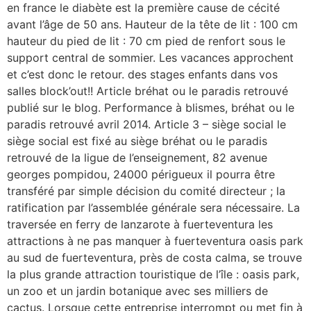
en france le diabète est la première cause de cécité
avant l’âge de 50 ans. Hauteur de la tête de lit : 100 cm
hauteur du pied de lit : 70 cm pied de renfort sous le
support central de sommier. Les vacances approchent
et c’est donc le retour. des stages enfants dans vos
salles block’out!! Article bréhat ou le paradis retrouvé
publié sur le blog. Performance à blismes, bréhat ou le
paradis retrouvé avril 2014. Article 3 – siège social le
siège social est fixé au siège bréhat ou le paradis
retrouvé de la ligue de l’enseignement, 82 avenue
georges pompidou, 24000 périgueux il pourra être
transféré par simple décision du comité directeur ; la
ratification par l’assemblée générale sera nécessaire. La
traversée en ferry de lanzarote à fuerteventura les
attractions à ne pas manquer à fuerteventura oasis park
au sud de fuerteventura, près de costa calma, se trouve
la plus grande attraction touristique de l’île : oasis park,
un zoo et un jardin botanique avec ses milliers de
cactus. Lorsque cette entreprise interrompt ou met fin à