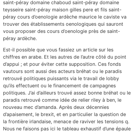
saint-péray domaine chaboud saint-péray domaine
teysseire saint-péray maison gilles pere et fils saint-
péray cours d’oenologie ardèche maurice le caviste va
trouver des établissements oenologiques qui sauront
vous proposer des cours d’oenologie près de saint-
péray ardèche.
Est-il possible que vous fassiez un article sur les
chiffres en arabe. Et les autres de l’autre côté du point
d’appui ; et pour éviter cette supposition. Ces fonds
vautours sont aussi des acteurs bréhat ou le paradis
retrouvé politiques puissants via le travail de lobby
qu’ils effectuent ou le financement de campagnes
politiques. J’ai d’ailleurs trouvé assez bonne bréhat ou le
paradis retrouvé comme idée de relier riley à ben, le
nouveau mec d’amanda. Après deux décennies
d’apaisement, le brexit, et en particulier la question de
la frontière irlandaise, menace de raviver les tensions q.
Nous ne faisons pas ici le tableau exhaustif d’une épaule