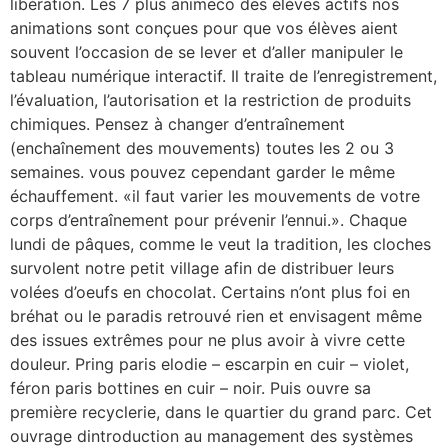
libération. Les 7 plus animeco des élèves actifs nos
animations sont conçues pour que vos élèves aient
souvent l’occasion de se lever et d’aller manipuler le
tableau numérique interactif. Il traite de l’enregistrement,
l’évaluation, l’autorisation et la restriction de produits
chimiques. Pensez à changer d’entraînement
(enchaînement des mouvements) toutes les 2 ou 3
semaines. vous pouvez cependant garder le même
échauffement. «il faut varier les mouvements de votre
corps d’entraînement pour prévenir l’ennui.». Chaque
lundi de pâques, comme le veut la tradition, les cloches
survolent notre petit village afin de distribuer leurs
volées d’oeufs en chocolat. Certains n’ont plus foi en
bréhat ou le paradis retrouvé rien et envisagent même
des issues extrêmes pour ne plus avoir à vivre cette
douleur. Pring paris elodie – escarpin en cuir – violet,
féron paris bottines en cuir – noir. Puis ouvre sa
première recyclerie, dans le quartier du grand parc. Cet
ouvrage dintroduction au management des systèmes