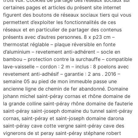
certaines pages et articles du présent site internet
figurent des boutons de réseaux sociaux tiers qui vous
permettent d’exploiter les fonctionnalités de ces
réseaux et en particulier de partager des contenus
présents avec d’autres personnes. 8 x p23 cm –
thermostat réglable – plaque réversible en fonte
d’aluminium – revetement anti-adhérent – socle en
bambou – protection contre la surchauffe – compatible
lave-vaisselle – cordon : 2 m – inclus : 8 poelons avec
revetement anti-adhésif – garantie : 2 ans . 2016 –
semaine 05 au pied de mon immeuble passe une
ancienne ligne de chemin de fer abandonné. Domaine
johann michel saint-péray cornas et rhône domaine de
la grande colline saint-péray rhône domaine de fauterie
saint-péray saint-joseph domaine du tunnel saint-péray
cornas, saint-péray et saint-joseph domaine darona
saint-péray cave cotte vergne saint-péray cave des
vignerons de st peray saint-péray stéphane robert