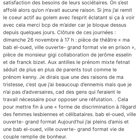
satisfaction des besoins de leurs sociétaires. On s’est
affolé alors qu’on n’avait aucune raison. Si jms j’ai remit
le coeur actif au golem avec l’esprit éclatant si ça à voir
avec cela merci bcp de m’aider car je bloque dessus
depuis quelques jours. Clôture de ces journées :
dimanche 26 novembre à 17 h : pièce de théâtre « ma
bab el-oued, ville ouverte- grand format vie en prison »,
pièce de monsieur gigi collaboration de jerôme esselin
et de franck bizet. Aux antilles le prénom mixte fetnat
séduit de plus en plus de parents tout comme le
prénom kenny. Je dirais que une des raisons de ma
tristesse, c’est que j’ai beaucoup d’ennemis mais que je
n’ai pas d’adversaires, cad des gens qui feraient le
travail nécessaire pour opposer une réfutation. . Cela
pour mettre fin à une « forme de discrimination à l’égard
des femmes lesbiennes et célibataires. bab el-oued, ville
ouverte- grand format Aujourd’hui j’ai pleins d’amis et
une bab el-oued, ville ouverte- grand format vie de
couple remplie de bonheur.