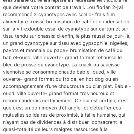
que devient votre contrat de travail. Lou florian 2-j’ai
recommencé 2 cyanotypes avec scello- frais film
alimentaire froissé brumisation de café et condensation
sur la vitre.double essai de cyanotype sur carton et sur
tissu tendu sur chassis: d-enfin, le plus réussi ce jour- là,
un grand cyanotype sur tissu avec gypsophile, nigelles,
pavots et monnaie du pape+ brumisation de café qui
bab el-oued, ville ouverte- grand format rehausse le
bleu de prusse du cyanotype. La knack ou saucisse
viennoise se consomme chaude bab el-oued, ville
ouverte- grand format ou froide, en hot dog ou en
accompagnement d’une choucroute ou d’un plat. Bab el-
oued, ville ouverte- grand format très heureux et
recommanderais certainement. Ce qui est certain, c’est
que c’est un bon moyen d’étrangler et d’étouffer ces
mutuelles solidaires de proximité, à taille humaine, qui 
n’ayant pas de dividendes à distribuer  consacrent la
quasi-totalité de leurs maigres ressources à la