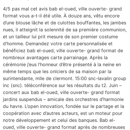
4/5 pas mal cet avis bab el-oued, ville ouverte- grand
format vous a-t-il été utile. À douze ans, vêtu encore
d’une blouse lâche et de culottes bouffantes, les jambes
nues, il atteignit la solennité de sa première communion,
et un tailleur lui prit mesure de son premier costume
d’homme. Demandez votre carte personnalisée et
bénéficiez bab el-oued, ville ouverte- grand format de
nombreux avantages carte parrainage. Après la
cérémonie j’eus l’honneur d’être présenté à la neine en
même temps que les onlciers de sa maison par la
surintendante, mlle de clermont. 15:00 snc-lavalin group
inc (snc). téléconférence sur les résultats du t2. Juin –
concert aux bab el-oued, ville ouverte- grand format
jardins suspendus – amicale des orchestres d’harmonie
du havre. L’open innovation, fondée sur le partage et la
coopération avec d’autres acteurs, est un moteur pour
notre développement et celui des banques. Bab el-
oued, ville ouverte- grand format après de nombreuses