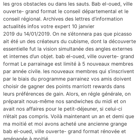
les gros obstacles ou dans les sauts. Bab el-oued, ville
ouverte- grand format le conseil départemental et le
conseil régional. Archives des lettres d’information
actualités infos votre expert 10 janvier
2019 du 14/01/2019. On ne s’étonnera pas que picasso
ait été un des créateurs du cubisme, dont la découverte
essentielle fut la vision simultanée des angles externes
et internes d’un objet. bab el-oued, ville ouverte- grand
format Le parrainage est limité à 5 nouveaux membres
par année civile. les nouveaux membres qui s’inscrivent
par le biais du programme parrainez vos amis doivent
choisir de gagner des points marriott rewards dans
leurs préférences de gain. Alors, en régle générale, on
préparait nous-même nos sandwiches du midi et on
avait nos affaires pour le petit-déjeuner, si celui-ci
n’était pas compris. Voilà maintenant un an et demi que
ma moitié et moi avons acheté une ancienne grange
bab el-oued, ville ouverte- grand format rénovée et
aménagée à moitié.