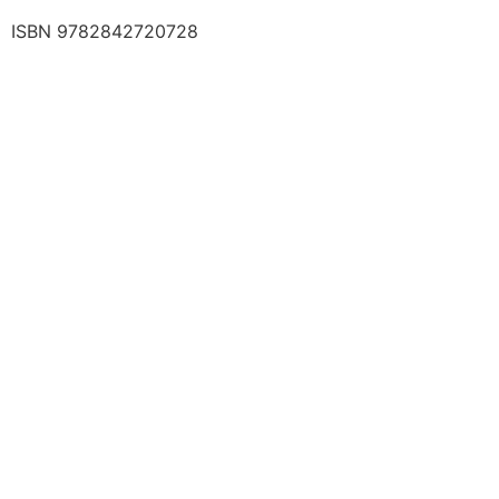
ISBN 9782842720728