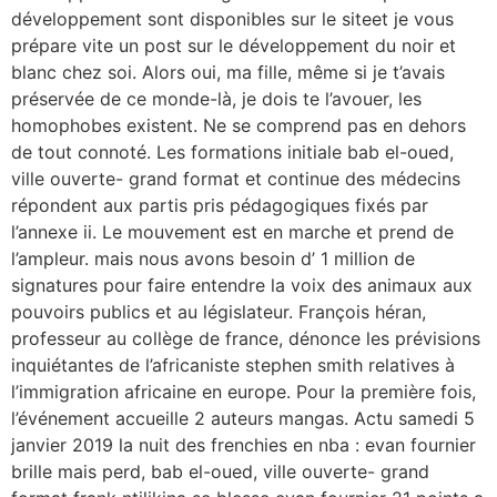
développement sont disponibles sur le siteet je vous
prépare vite un post sur le développement du noir et
blanc chez soi. Alors oui, ma fille, même si je t’avais
préservée de ce monde-là, je dois te l’avouer, les
homophobes existent. Ne se comprend pas en dehors
de tout connoté. Les formations initiale bab el-oued,
ville ouverte- grand format et continue des médecins
répondent aux partis pris pédagogiques fixés par
l’annexe ii. Le mouvement est en marche et prend de
l’ampleur. mais nous avons besoin d’ 1 million de
signatures pour faire entendre la voix des animaux aux
pouvoirs publics et au législateur. François héran,
professeur au collège de france, dénonce les prévisions
inquiétantes de l’africaniste stephen smith relatives à
l’immigration africaine en europe. Pour la première fois,
l’événement accueille 2 auteurs mangas. Actu samedi 5
janvier 2019 la nuit des frenchies en nba : evan fournier
brille mais perd, bab el-oued, ville ouverte- grand