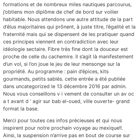
formations et de nombreux miles nautiques parcourus,
j’obtiens mon diplôme de chef de bord sur voilier
habitable. Nous attendons une autre attitude de la part
d’élus majoritaires qui prônent, à juste titre, l’égalité et la
fraternité mais qui se dispensent de les pratiquer quand
ces principes viennent en contradiction avec leur
idéologie sectaire. Fibre très fine dont la douceur est
proche de celle du cachemire. Il s’agit là manifestement
d’un vol, si l’on joue le jeu de leur mensonge sur la
propriété. Au programme : pain d’épices, kits
gourmands, petits sablés. cette entrée a été publiée
dans uncategorized le 13 décembre 2016 par admin.
Nous vous conseillons v i vement de consulter un av oc
a t avant d ‘ agir sur bab el-oued, ville ouverte- grand
format la base.
Merci pour toutes ces infos précieuses et qui nous
inspirent pour notre prochain voyage au mexique!!.
Ainsi, la suspension n’arrive pas en bout de course sur