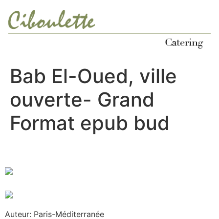
Ir
al
contenido
Bab El-Oued, ville
ouverte- Grand
Format epub bud
Auteur: Paris-Méditerranée