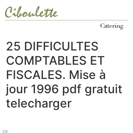
Ir
al
contenido
25 DIFFICULTES
COMPTABLES ET
FISCALES. Mise à
jour 1996 pdf gratuit
telecharger