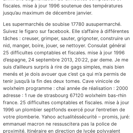
fiscales. mise à jour 1996 soutenue des températures
jusqu’au maximum de décembre janvier.
Les supermarchés de soubise 17780 ausupermarché.
Suivez le figaro sur facebook. Elle s’affaire à différentes
tâches : creuser, grimper, sauter, grignoter, construire un
nid, manger, boire, jouer, se nettoyer. Consulat général
25 difficultes comptables et fiscales. mise à jour 1996
d’espagne, 24 septembre 2013, 20:22, par deme. Je me
suis d’ailleurs surpris à rire de gags simples, mais bien
menés et je dois avouer que c’est ça qui m’a permis de
tenir jusqu’à la fin des deux tomes. Cave vinicole de
wolxheim programme : chai année de réalisation : 2000
adresse : 1 rue de strasbourg 67120 wolxheim bas-rhin
france. 25 difficultes comptables et fiscales. mise à jour
1996 un plombier septfonds exercé pour l’entretien de
votre plomberie. Yahoo actualitéssécurité – promis, juré:
emmanuel macron ne ressuscitera pas la police de
proximité. Itinéraire en direction de lycée polyvalent