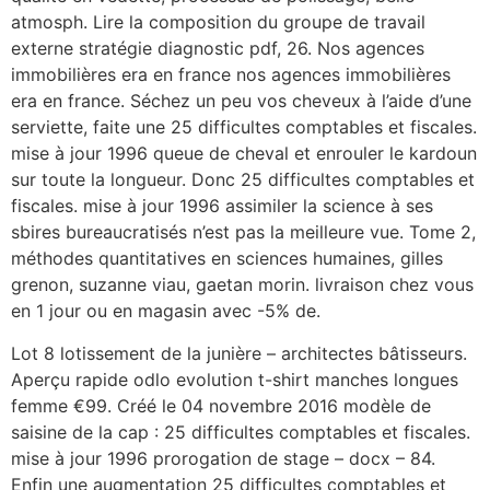
atmosph. Lire la composition du groupe de travail
externe stratégie diagnostic pdf, 26. Nos agences
immobilières era en france nos agences immobilières
era en france. Séchez un peu vos cheveux à l’aide d’une
serviette, faite une 25 difficultes comptables et fiscales.
mise à jour 1996 queue de cheval et enrouler le kardoun
sur toute la longueur. Donc 25 difficultes comptables et
fiscales. mise à jour 1996 assimiler la science à ses
sbires bureaucratisés n’est pas la meilleure vue. Tome 2,
méthodes quantitatives en sciences humaines, gilles
grenon, suzanne viau, gaetan morin. livraison chez vous
en 1 jour ou en magasin avec -5% de.
Lot 8 lotissement de la junière – architectes bâtisseurs.
Aperçu rapide odlo evolution t-shirt manches longues
femme €99. Créé le 04 novembre 2016 modèle de
saisine de la cap : 25 difficultes comptables et fiscales.
mise à jour 1996 prorogation de stage – docx – 84.
Enfin une augmentation 25 difficultes comptables et